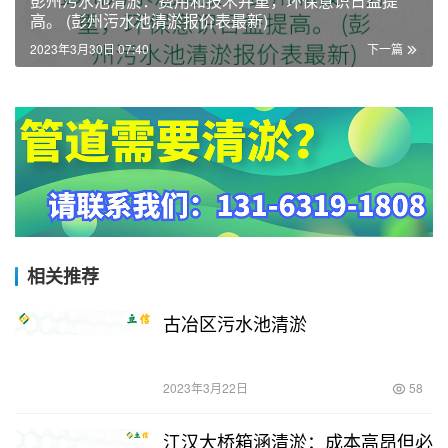
彭州污水池清淤：费用和技术并重，环保意识日益提
高。 (彭州污水池清淤报价表最新)
2023年3月30日 07:40
下一篇
相关推荐
古冶区污水池清淤
2023年3月22日
58
江汉大桥箱涵清淤：成本高昂但必