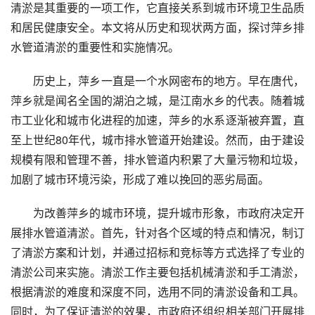
清淤是其重要的一项工作，它直接关系到城市环境卫生品质
和居民健康安全。本文将从历史和现状两方面，探讨萍乡排
水管道清淤的重要性和实施情况。
历史上，萍乡一直是一个水网密布的地方。早在唐代，
萍乡就是闻名全国的湖泊之城，是江南水乡的代表。随着城
市工业化和城市化进程的加速，萍乡的水系逐渐被弃置，直
至上世纪80年代，城市排水管道开始建设。然而，由于建设
规模有限和管理不善，排水管道内积累了大量污物和垃圾，
加剧了城市环境污染，形成了难以挽回的恶劣局面。
为改善萍乡的城市环境，提升城市形象，市政府决定开
展排水管道清淤。首先，针对各个区域的特点和情况，制订
了清淤方案和计划，并通过招标和竞标等方式选择了专业的
清淤公司来实施。清淤工作主要包括机械清淤和手工清淤，
根据清淤的难度和深度不同，选用不同的清淤设备和工具。
同时，为了保证清淤的效果，市政府还组织相关部门开展排