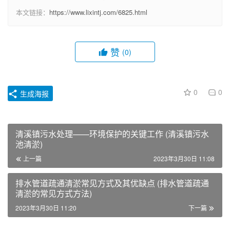
本文链接：
https://www.lixintj.com/6825.html
赞
(0)
0
0
生成海报
清溪镇污水处理——环境保护的关键工作 (清溪镇污水
池清淤)
上一篇
2023年3月30日 11:08
排水管道疏通清淤常见方式及其优缺点 (排水管道疏通
清淤的常见方式方法)
2023年3月30日 11:20
下一篇