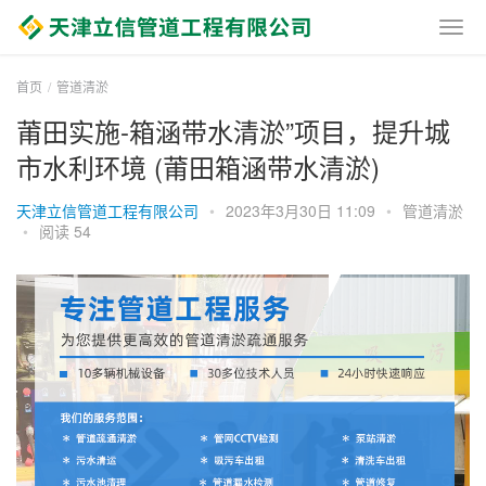
首页
管道清淤
莆田实施-箱涵带水清淤”项目，提升城
市水利环境 (莆田箱涵带水清淤)
天津立信管道工程有限公司
•
2023年3月30日 11:09
•
管道清淤
•
阅读 54