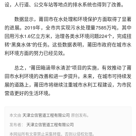
设，人行道、公交车站等地点的排水系统也得到了改善。
数据显示，莆田市在水处理和环境保护方面取得了显著
的进展。2019年，全市共实现污水处理量7585万吨，其中
回用污水1.6亿立方米，治理各类水环境问题224个，完成扭
转“黑臭水体”的任务。这些数据表明，莆田市政府在城市水
利环境方面的努力已经见效。
总之，“莆田箱涵带水清淤”项目的实施，有效推动了莆
田市水利环境的改善和进一步提升。未来，在城市可持续发
展的道路上，莆田市将继续注重城市水利工程建设，为市民
营造更好的生活环境。
本文由
天津立信管道工程有限公司
原创发布。
发布者：
天津立信管道工程有限公司
本网站所有文章禁止采集转载，否则以侵权处理。