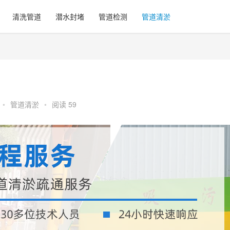
清洗管道
潜水封堵
管道检测
管道清淤
•
管道清淤
•
阅读 59