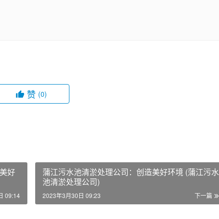
赞
(0)
美好
蒲江污水池清淤处理公司：创造美好环境 (蒲江污水
池清淤处理公司)
 09:14
2023年3月30日 09:23
下一篇