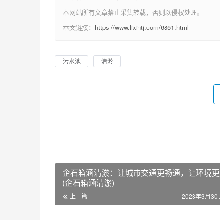
本网站所有文章禁止采集转载，否则以侵权处理。
本文链接：
https://www.lixintj.com/6851.html
污水池
清淤
企石箱涵清淤：让城市交通更畅通，让环境更
(企石箱涵清淤)
上一篇
2023年3月30日