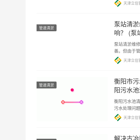
天津立信
泵站清淤
管道清淤
响？ (
泵站清淤维修
善。但由于
作为排水系
天津立信
衡阳市污
管道清淤
阳污水池
衡阳污水池清
污水处理问
衡阳市政府
天津立信
解决古冶