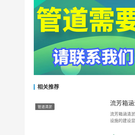
相关推荐
流芳箱涵
管道清淤
流芳箱涵清淤
设施的建设
运行的关键