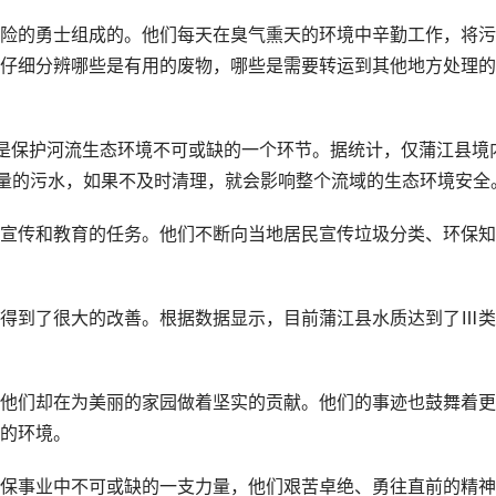
险的勇士组成的。他们每天在臭气熏天的环境中辛勤工作，将污
仔细分辨哪些是有用的废物，哪些是需要转运到其他地方处理的
却是保护河流生态环境不可或缺的一个环节。据统计，仅蒲江县境
大量的污水，如果不及时清理，就会影响整个流域的生态环境安全
宣传和教育的任务。他们不断向当地居民宣传垃圾分类、环保知
得到了很大的改善。根据数据显示，目前蒲江县水质达到了Ⅲ类
他们却在为美丽的家园做着坚实的贡献。他们的事迹也鼓舞着更
的环境。
保事业中不可或缺的一支力量，他们艰苦卓绝、勇往直前的精神