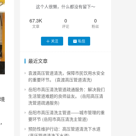
这个人很懒，什么都没有留下～
67.3K
0
0
文章
评论
粉丝
关注
私信
最近文章
袁渡高压管道清洗，保障市民饮用水安全
的重要环节。 (袁渡高压管道清洗)
岳阳市高压清洗管道疏通服务：解决我们
生活管道难题的良师益友。 (岳阳高压清
境
洗管道疏通服务)
岳阳市高压清洗主管道——城市管理的重
要环节 (岳阳市高压清洗主管道)
，
预防性维护行动：高压管道清洗下水道
(高压管道清洗下水道)