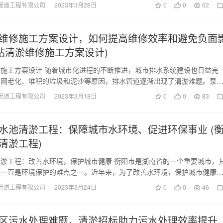
管道工程有限公司
2023年3月28日
0
0
62
维修施工方案设计，如何提高维修效率和避免负面
泵站清淤维修施工方案设计)
施工方案设计 随着城市化进程的不断推进，城市排水系统建设也日益完
管网老化、堆积的垃圾和泥沙等原因，排水管道逐渐出现了清淤难题。泵
统的核心设施，若不…
管道工程有限公司
2023年3月18日
0
0
83
水池清淤工程：保障城市水环境、促进环保事业 (
清淤工程)
淤工程：改善水环境，保护城市健康 衡阳市是湖南省的一个重要城市，
题一直是环境保护的难点之一。近年来，为了改善水环境，保护城市健康
不断加强了污水处…
管道工程有限公司
2023年3月24日
0
0
46
区污水处理难题，清淤招标助力污水处理效率提升