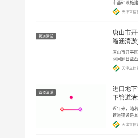
市基础设施
导致排水管
天津立信
唐山市开
管道清淤
箱涵清淤
唐山市开平
网问题日益
洪设施，因
天津立信
进口地下
管道清淤
下管道清
近年来，随
管道建设是
质，使得管
天津立信