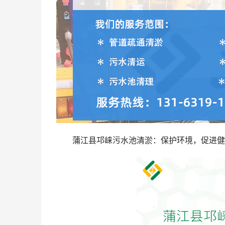
蒲江县邛崃污水池清淤：保护环境，促进健