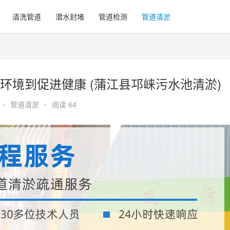
清洗管道
潜水封堵
管道检测
管道清淤
环境到促进健康 (蒲江县邛崃污水池清淤)
•
管道清淤
•
阅读 64