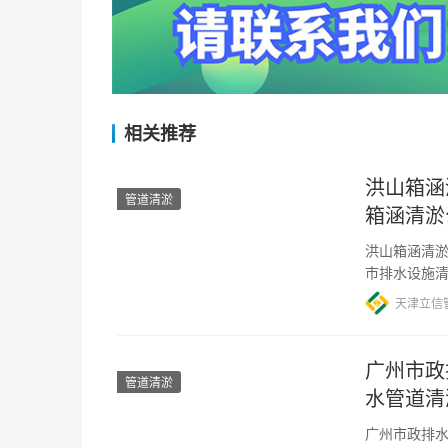
相关推荐
洪山箱涵
管道清淤
箱涵清淤
洪山箱涵清淤
市排水设施清
居民提供更
天津立信
广州市政
管道清淤
水管道清
广州市政排水