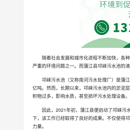
随着社会发展和城市化进程不断加快，各种
严重的环境问题之一。而蒲江县邛崃污水池的清
邛崃污水池（又称南河污水处理厂）是蒲江
亿吨。然而，长期以来，邛崃污水池内的淤泥层
积物过多，影响水质，甚至损坏污水处理设备。
因此，2021年初，蒲江县便启动了邛崃
下，该工作已经取得了良好的成果。不仅使得邛
力量。