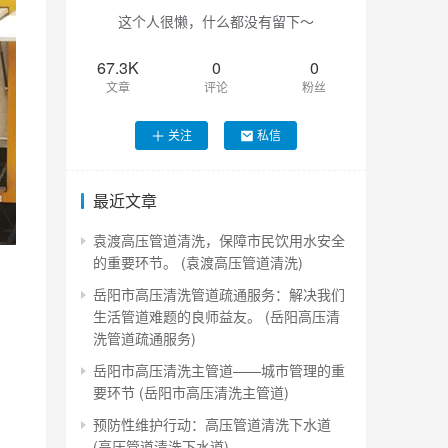
这个人很懒，什么都没有留下～
67.3K
0
0
文章
评论
粉丝
关注
私信
最近文章
袁渡高压管道清洗，保障市民饮用水安全
的重要环节。 (袁渡高压管道清洗)
岳阳市高压清洗管道疏通服务：解决我们
生活管道难题的良师益友。 (岳阳高压清
洗管道疏通服务)
岳阳市高压清洗主管道——城市管理的重
要环节 (岳阳市高压清洗主管道)
预防性维护行动：高压管道清洗下水道
(高压管道清洗下水道)