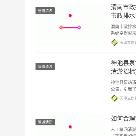
渭南市政
管道清淤
市政排水
渭南市政排水
系统变得越
了城市环境
天津立信
神池县泵
管道清淤
清淤招标
神池县泵站清
公告，引起了
溉系统的正常
天津立信
如何合理
管道清淤
人工箱涵清淤
长期积累的