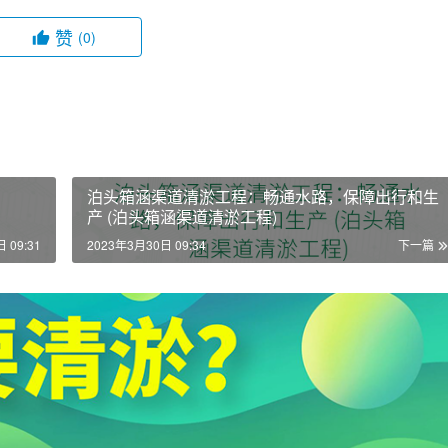
赞
(0)
泊头箱涵渠道清淤工程：畅通水路，保障出行和生
产 (泊头箱涵渠道清淤工程)
 09:31
2023年3月30日 09:34
下一篇