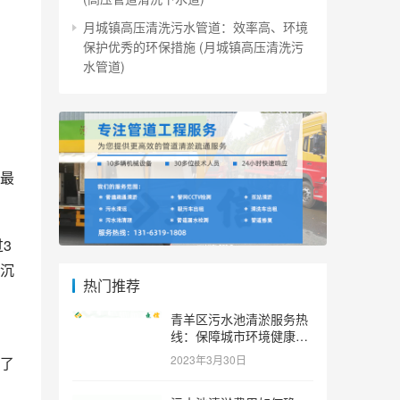
月城镇高压清洗污水管道：效率高、环境
保护优秀的环保措施 (月城镇高压清洗污
水管道)
最
3
沉
热门推荐
青羊区污水池清淤服务热
线：保障城市环境健康和
可持续发展。 (青羊区污
2023年3月30日
了
水池清淤服务热线)