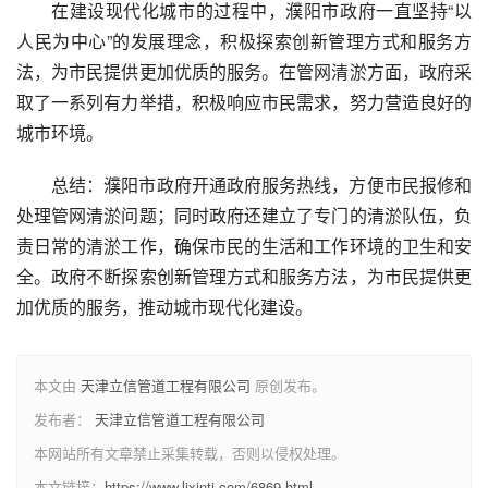
在建设现代化城市的过程中，濮阳市政府一直坚持“以
人民为中心”的发展理念，积极探索创新管理方式和服务方
法，为市民提供更加优质的服务。在管网清淤方面，政府采
取了一系列有力举措，积极响应市民需求，努力营造良好的
城市环境。
总结：濮阳市政府开通政府服务热线，方便市民报修和
处理管网清淤问题；同时政府还建立了专门的清淤队伍，负
责日常的清淤工作，确保市民的生活和工作环境的卫生和安
全。政府不断探索创新管理方式和服务方法，为市民提供更
加优质的服务，推动城市现代化建设。
本文由
天津立信管道工程有限公司
原创发布。
发布者：
天津立信管道工程有限公司
本网站所有文章禁止采集转载，否则以侵权处理。
本文链接：
https://www.lixintj.com/6869.html