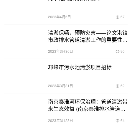
2023年4月6日
67
清淤保畅，预防灾害——论文港镇
市政排水管道清淤工作的重要性。
(文港镇市政排水管道清淤)
2023年3月30日
90
邛崃市污水池清淤项目招标
2023年3月31日
62
南京秦淮河环保治理：管道清淤带
来生态效益 (南京秦淮排水管道清
淤)
2023年3月28日
64