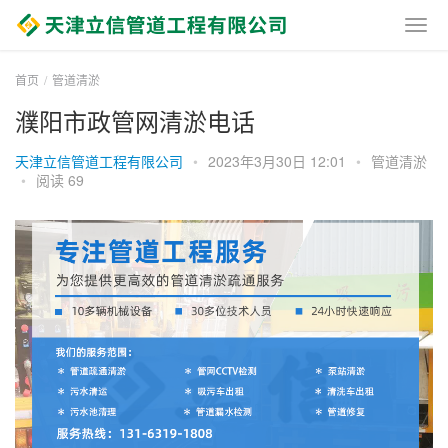
首页
管道清淤
濮阳市政管网清淤电话
天津立信管道工程有限公司
•
2023年3月30日 12:01
•
管道清淤
•
阅读 69