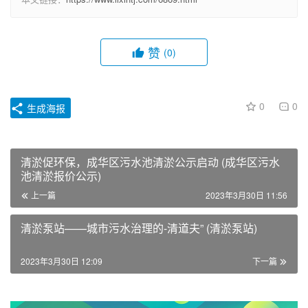
赞
(0)
0
0
生成海报
清淤促环保，成华区污水池清淤公示启动 (成华区污水
池清淤报价公示)
上一篇
2023年3月30日 11:56
清淤泵站——城市污水治理的-清道夫” (清淤泵站)
2023年3月30日 12:09
下一篇