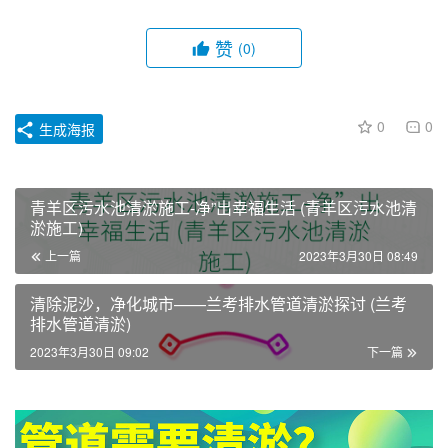
赞
(0)
0
0
生成海报
青羊区污水池清淤施工-净”出幸福生活 (青羊区污水池清
淤施工)
上一篇
2023年3月30日 08:49
清除泥沙，净化城市——兰考排水管道清淤探讨 (兰考
排水管道清淤)
2023年3月30日 09:02
下一篇