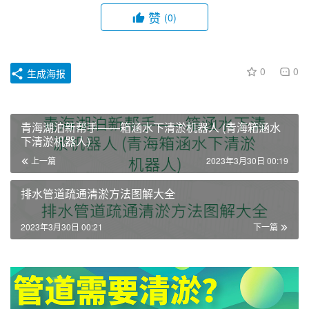
赞
(0)
0
0
生成海报
青海湖泊新帮手——箱涵水下清淤机器人 (青海箱涵水
下清淤机器人)
上一篇
2023年3月30日 00:19
排水管道疏通清淤方法图解大全
2023年3月30日 00:21
下一篇