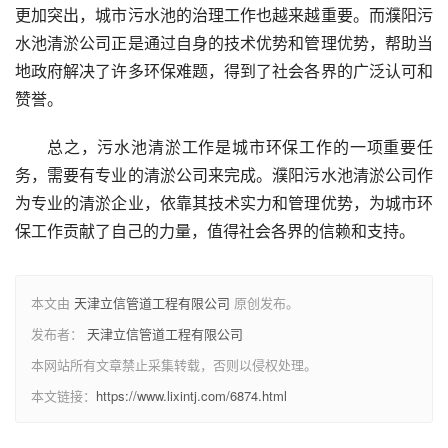
更加突出，城市污水池的治理工作也越来越重要。而濮阳污
水池清淤公司正是通过自身的技术优势和管理优势，帮助当
地政府解决了许多环保难题，得到了社会各界的广泛认可和
赞誉。
总之，污水池清淤工作是城市环保工作的一项重要任
务，需要有专业的清淤公司来完成。濮阳污水池清淤公司作
为专业的清淤企业，依靠其技术实力和管理优势，为城市环
保工作贡献了自己的力量，值得社会各界的信赖和支持。
本文由
天津立信管道工程有限公司
原创发布。
发布者：
天津立信管道工程有限公司
本网站所有文章禁止采集转载，否则以侵权处理。
本文链接：
https://www.lixintj.com/6874.html