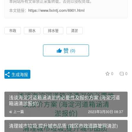
本网站所有文章禁止采集转载，否则以侵权处理。
本文链接：
https://www.lixintj.com/6901.html
市政
排水
排水管
清淤
赞
(0)
0
0
生成海报
浅谈海淀河道箱涵清淤的必要性及报价方案 (海淀河道
箱涵清淤报价)
上一篇
2023年3月30日 08:37
清理城市垃圾,提升城市品质 (城区市政道路管网清淤)