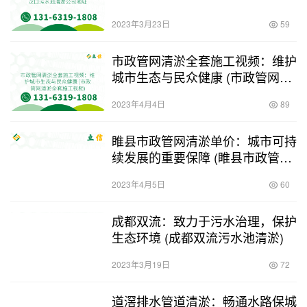
2023年3月23日
59
市政管网清淤全套施工视频：维护
城市生态与民众健康 (市政管网清
淤全套施工视频)
2023年4月4日
89
睢县市政管网清淤单价：城市可持
续发展的重要保障 (睢县市政管网
清淤单价)
2023年4月5日
60
成都双流：致力于污水治理，保护
生态环境 (成都双流污水池清淤)
2023年3月19日
72
道滘排水管道清淤：畅通水路保城