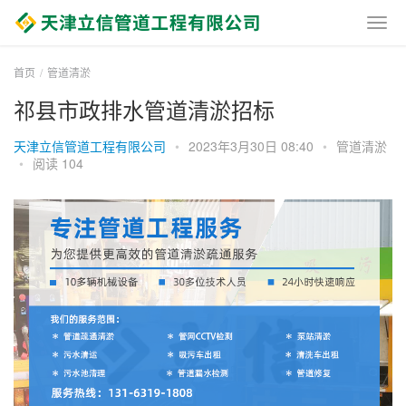
首页
管道清淤
祁县市政排水管道清淤招标
天津立信管道工程有限公司
•
2023年3月30日 08:40
•
管道清淤
•
阅读 104