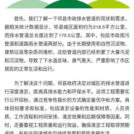
首先，我们了解一下祁县市政排水管道的现状和需求。
据相关统计数据显示，祁县城区面积约为218.5平方公里，
而排水管道总长度达到了175.5公里。其中，包括市政雨污
管道和道路雨水管道两部分。由于长期使用和自然沉淀物、
建筑垃圾等杂质的堆积，这些管道内部已经积累了大量污泥
和沉淀物，导致了下水道反味、臭气熏天，严重影响了市区
居民的正常生活和出行。
为了解决这个问题，祁县政府决定对城区的排水管道进
行深度清淤，提高其排水能力和环保水平。这项工程需要实
行公开招标，通过竞争性报价的方式确定最优中标方案。具
体招标要求和标准，包括清淤设备的性能和材质、人员资
质、工作流程和时间安排、清淤效果和后期保障等因素。同
时，还要重视工程质量和运行效益，确保清淤工程取得预期
成效，有利于促进城市可持续发展和居民幸福生活。