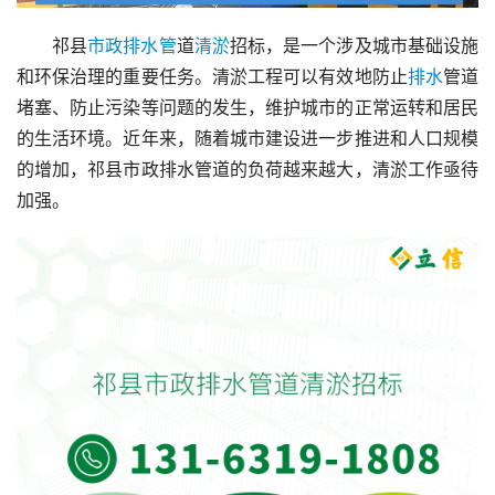
祁县
市政
排水管
道
清淤
招标，是一个涉及城市基础设施
和环保治理的重要任务。清淤工程可以有效地防止
排水
管道
堵塞、防止污染等问题的发生，维护城市的正常运转和居民
的生活环境。近年来，随着城市建设进一步推进和人口规模
的增加，祁县市政排水管道的负荷越来越大，清淤工作亟待
加强。