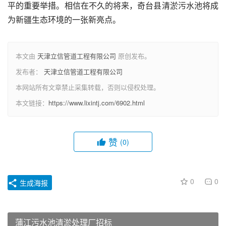
平的重要举措。相信在不久的将来，奇台县清淤污水池将成
为新疆生态环境的一张新亮点。
本文由
天津立信管道工程有限公司
原创发布。
发布者：
天津立信管道工程有限公司
本网站所有文章禁止采集转载，否则以侵权处理。
本文链接：
https://www.lixintj.com/6902.html
赞
(0)
0
0
生成海报
蒲江污水池清淤处理厂招标