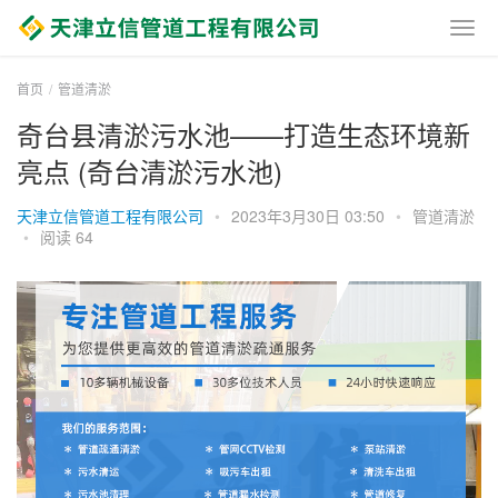
首页
管道清淤
奇台县清淤污水池——打造生态环境新
亮点 (奇台清淤污水池)
天津立信管道工程有限公司
•
2023年3月30日 03:50
•
管道清淤
•
阅读 64