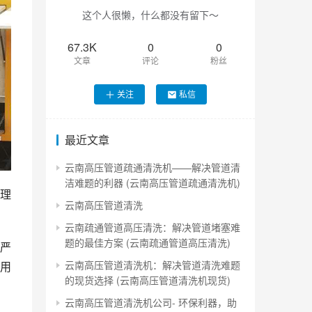
这个人很懒，什么都没有留下～
67.3K
0
0
文章
评论
粉丝
关注
私信
最近文章
云南高压管道疏通清洗机——解决管道清
洁难题的利器 (云南高压管道疏通清洗机)
理
云南高压管道清洗
云南疏通管道高压清洗：解决管道堵塞难
题的最佳方案 (云南疏通管道高压清洗)
严
云南高压管道清洗机：解决管道清洗难题
用
的现货选择 (云南高压管道清洗机现货)
云南高压管道清洗机公司- 环保利器，助