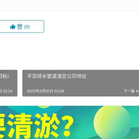
赞
(0)
标)
平凉排水管道清淤公司地址
 03:24
2023年3月30日 03:28
下一篇