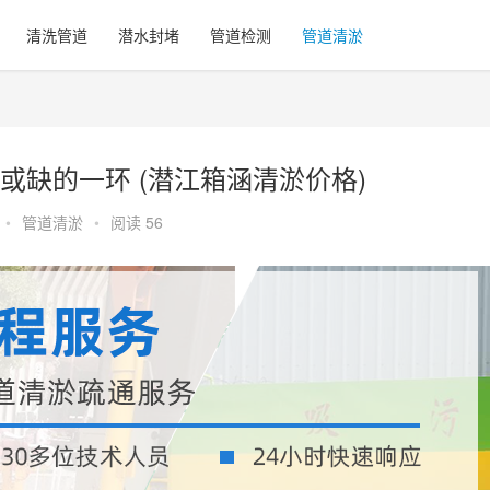
清洗管道
潜水封堵
管道检测
管道清淤
缺的一环 (潜江箱涵清淤价格)
•
管道清淤
•
阅读 56