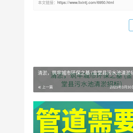
本文链接：
https://www.lixintj.com/6950.html
清淤，筑牢城市环保之基 (金堂县污水池清淤招
上一篇
2023年3月30日