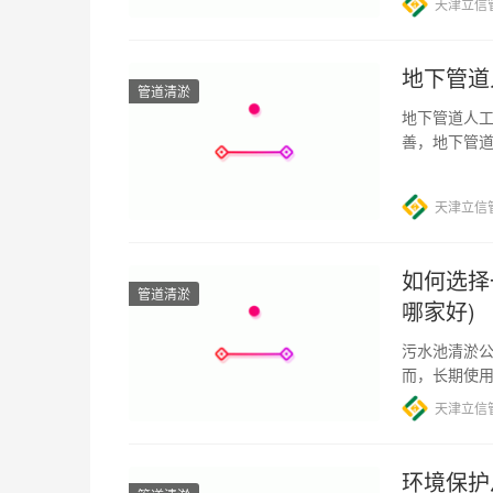
天津立信
地下管道
管道清淤
地下管道人工
善，地下管
道长期运行
天津立信
如何选择
管道清淤
哪家好)
污水池清淤公
而，长期使
率，甚至会
天津立信
环境保护