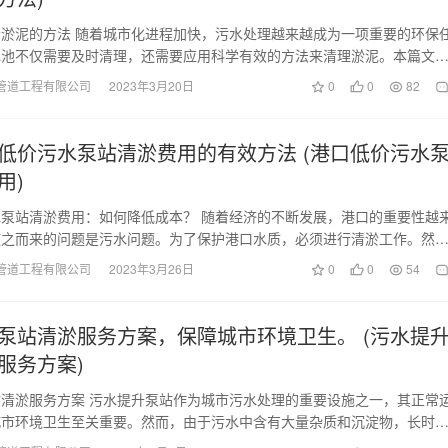
淤泥的方法 随着城市化进程加快，污水处理越来越成为一项重要的环保
水池不仅需要及时清理，还需要应用科学有效的方法来清理淤泥。本篇文
污水池清淤泥的方…
管道工程有限公司
2023年3月20日
0
0
82
低价污水泵站清淤费用的有效方法 (港口低价污水
用)
泵站清淤费用：如何降低成本？ 随着经济的不断发展，港口的重要性越
随之而来的问题是污水问题。为了保护港口水质，必须进行清淤工作。然
用一直以来都是一个…
管道工程有限公司
2023年3月26日
0
0
54
泵站清淤服务方案，保障城市环境卫生。 (污水提
服务方案)
清淤服务方案 污水提升泵站作为城市污水处理的重要设施之一，其正常
城市环境卫生至关重要。然而，由于污水中含有大量杂质和沉淀物，长时
生堵塞甚至故障。…