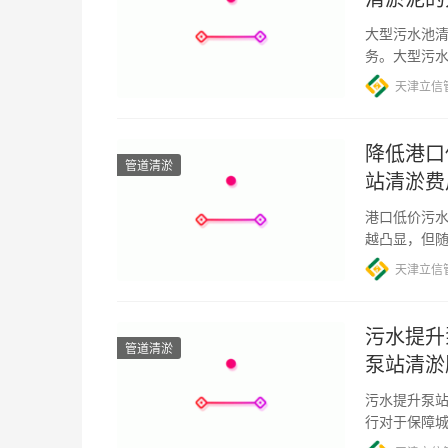
大型污水池清
务。大型污
将介绍大型
天津立信
降低港口
管道清淤
站清淤费
港口低价污水
越凸显，但
而，清淤费
天津立信
污水提升
管道清淤
泵站清淤
污水提升泵站
行对于保障
使用后会产