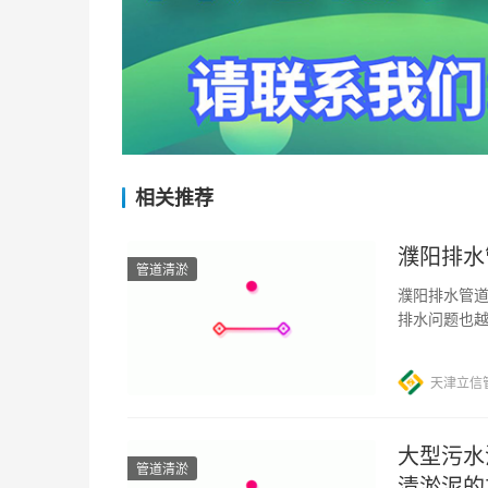
相关推荐
濮阳排水
管道清淤
濮阳排水管道
排水问题也
础设施运行至
天津立信
大型污水
管道清淤
清淤泥的