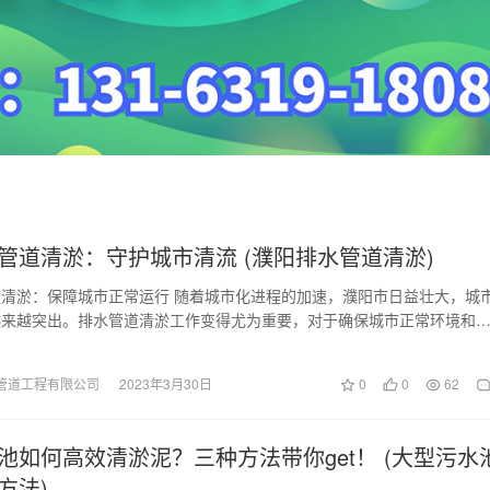
管道清淤：守护城市清流 (濮阳排水管道清淤)
清淤：保障城市正常运行 随着城市化进程的加速，濮阳市日益壮大，城
越来越突出。排水管道清淤工作变得尤为重要，对于确保城市正常环境和
关重要。 首先…
管道工程有限公司
2023年3月30日
0
0
62
池如何高效清淤泥？三种方法带你get！ (大型污水
方法)