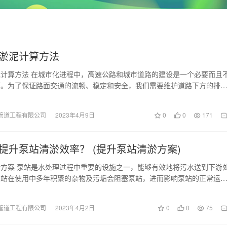
淤泥计算方法
计算方法 在城市化进程中，高速公路和城市道路的建设是一个必要而且
题。为了保证路面交通的流畅、稳定和安全，我们需要维护道路下方的排
箱涵起到了非常重…
管道工程有限公司
2023年4月9日
0
0
171
提升泵站清淤效率？ (提升泵站清淤方案)
方案 泵站是水处理过程中重要的设施之一，能够有效地将污水送到下游
泵站在使用中多年积聚的杂物及污垢会阻塞泵站，进而影响泵站的正常运
淤成为了泵站必须面…
管道工程有限公司
2023年4月2日
0
0
75