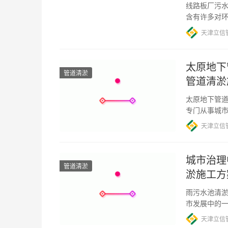
线路板厂污水
含有许多对
中，针对污
天津立信
太原地下
管道清淤
管道清淤
太原地下管道
专门从事城
管道清淤经
天津立信
城市治理
管道清淤
淤施工方
雨污水池清淤
市发展中的
包括污水和
天津立信