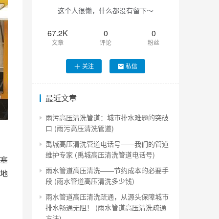
这个人很懒，什么都没有留下～
67.2K
0
0
文章
评论
粉丝
关注
私信
最近文章
雨污高压清洗管道：城市排水难题的突破
口 (雨污高压清洗管道)
禹城高压清洗管道电话号——我们的管道
维护专家 (禹城高压清洗管道电话号)
塞
雨水管道高压清洗——节约成本的必要手
地
段 (雨水管道高压清洗多少钱)
雨水管道高压清洗疏通，从源头保障城市
排水畅通无阻！ (雨水管道高压清洗疏通
方法)