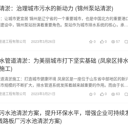
清淤：治理城市污水的新动力 (锦州泵站清淤)
：让城市更宜居 锦州是辽宁省的一个重要城市，也是中国北方的重要港
市建设中，锦州泵站扮演着重要角色。泵站作为城市排水系统的核心，承
水和雨水排放至河…
管道工程有限公司
2023年3月26日
0
0
57
水管道清淤：为美丽城市打下坚实基础 (凤泉区排
施工)
道清淤施工：打造城市健康环境 凤泉区是一座位于山东省中部地区的新
城市规模的不断扩大，排水管道系统发挥着越来越重要的作用。而由于长
放垃圾和污水的侵…
管道工程有限公司
2023年3月21日
0
0
63
污水池清淤方案，提升环保水平，增强企业可持续
(线路板厂污水池清淤方案)