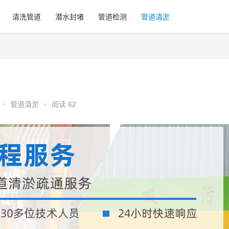
清洗管道
潜水封堵
管道检测
管道清淤
•
管道清淤
•
阅读 62