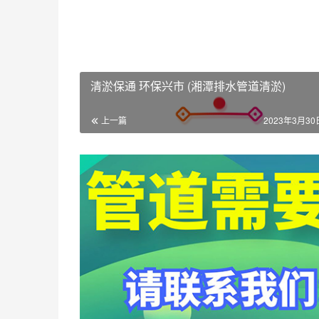
清淤保通 环保兴市 (湘潭排水管道清淤)
上一篇
2023年3月30日