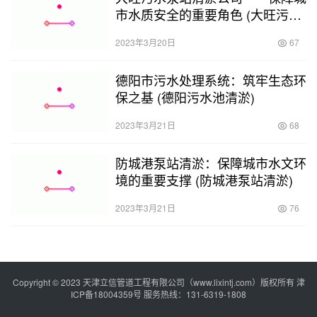
市水质安全的重要角色 (大旺污水
泵站清淤公司)
2023年3月20日
67
德阳市污水处理系统：筑牢生态环
保之基 (德阳污水池清淤)
2023年3月21日
68
防城港泵站清淤：保障城市水文环
境的重要支撑 (防城港泵站清淤)
2023年3月21日
76
Copyright © 2023 天津立信管道工程有限公司（www.lixintj.com）版权所有
津
ICP备18004359号
服务热线：131-6319-1808