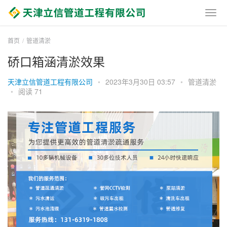
首页
管道清淤
硚口箱涵清淤效果
天津立信管道工程有限公司
•
2023年3月30日 03:57
•
管道清淤
•
阅读 71