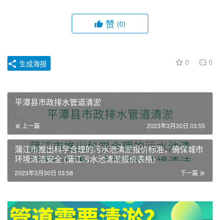
赞
(0)
0
0
生成海报
平潭县市政排水管道清淤
上一篇
2023年3月30日 03:55
蒲江市推出科学合理的污水池清淤报价标准，确保城市
环境清洁安全 (蒲江污水池清淤报价表格)
2023年3月30日 03:58
下一篇