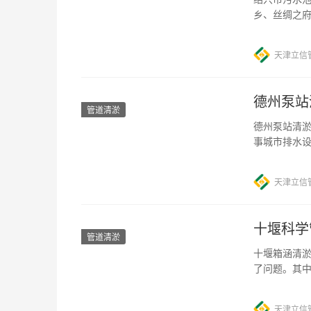
乡、丝绸之府
了大量资金
天津立信
德州泵站
管道清淤
德州泵站清淤
事城市排水
您有需要，
天津立信
十堰科学
管道清淤
十堰箱涵清淤
了问题。其
此，十堰采
天津立信