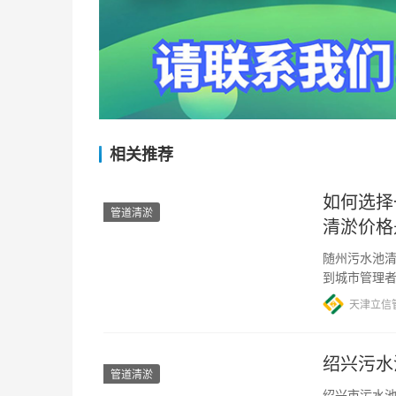
相关推荐
如何选择
管道清淤
清淤价格
随州污水池清
到城市管理
一，因此广
天津立信
绍兴污水
管道清淤
绍兴市污水池