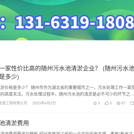
一家性价比高的随州污水池清淤企业？ (随州污水
是多少)
淤价格是多少？ 随州市作为湖北省的重要城市之一，污水处理工作一直
者的高度关注。污水处理过程中，随州污水池的清淤是必不可少的环节之
大市民和企业对随州…
管道工程有限公司
2023年4月2日
0
0
67
池清淤费用
清淤费用需求与解析 绍兴市是浙江省的一个文化历史名城，素有“鱼米之