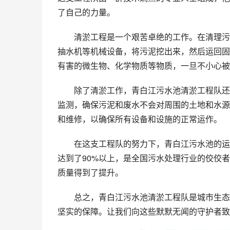
了自己的力量。
清淤工程是一个艰苦卓绝的工作。在清理污
抽水机等机械设备，将污泥挖出来，然后运回固
有害的微生物、化学物质等物质，一旦不小心被
除了清淤工作，青白江污水池清淤工程队还
监测，确保污泥和废水不会对周围的土地和水源
和维修，以确保所有设备和设施的正常运作。
在这支工程队的努力下，青白江污水池的运
达到了90%以上，是全国污水处理行业的佼佼
质量得到了提升。
总之，青白江污水池清淤工程队是城市生态
坚实的保障。让我们向这些默默无闻的守护者致