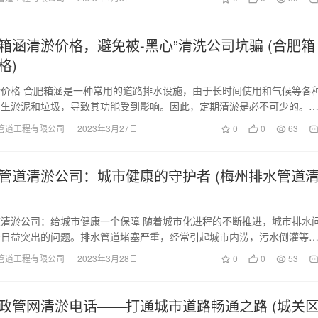
箱涵清淤价格，避免被-黑心”清洗公司坑骗 (合肥箱
格)
价格 合肥箱涵是一种常用的道路排水设施，由于长时间使用和气候等各
产生淤泥和垃圾，导致其功能受到影响。因此，定期清淤是必不可少的。
涵清淤价格是多少…
管道工程有限公司
2023年3月27日
0
0
63
管道清淤公司：城市健康的守护者 (梅州排水管道
清淤公司：给城市健康一个保障 随着城市化进程的不断推进，城市排水
个日益突出的问题。排水管道堵塞严重，经常引起城市内涝，污水倒灌等
生活和环境带来了…
管道工程有限公司
2023年3月28日
0
0
53
政管网清淤电话——打通城市道路畅通之路 (城关