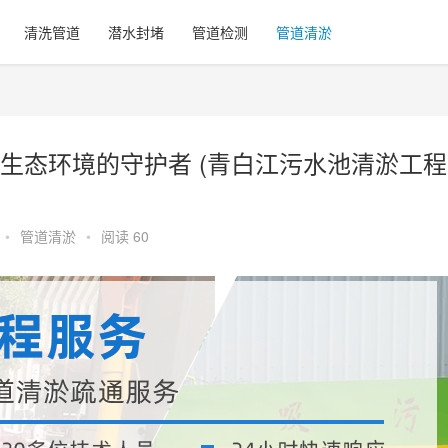
清洗管道
潜水封堵
管道检测
管道清淤
生态环境的守护者 (青白江污水池清淤工程
•
管道清淤
•
阅读 60