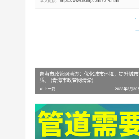
本文链接：
https://www.lixintj.com/7014.html
青海市政管网清淤：优化城市环境，提升城市
质。 (青海市政管网清淤)
上一篇
2023年3月30日