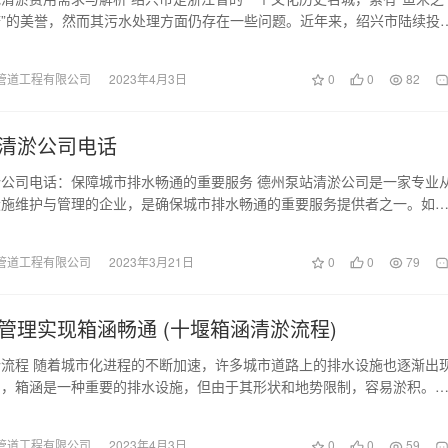
”的美誉，然而其污水处理方面仍存在一些问题。近年来，绍兴市陆续投
来建设污水处理…
管道工程有限公司
2023年4月3日
0
0
82
清淤公司电话
公司电话：保障城市排水畅通的重要服务 德州泵站清淤公司是一家专业
设施维护与管理的企业，是确保城市排水畅通的重要服务提供者之一。如
可以在电话中咨询…
管道工程有限公司
2023年3月21日
0
0
79
管理实现箱涵畅通 (十堰箱涵清淤流程)
流程 随着城市化进程的不断加速，许多城市道路上的排水设施也逐渐出
中，箱涵是一种重要的排水设施，但由于其形状和地势限制，容易淤积。
取了一系列措施进…
管道工程有限公司
2023年4月3日
0
0
59