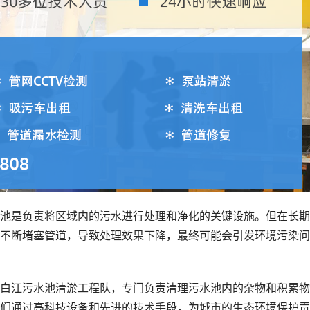
池是负责将区域内的污水进行处理和净化的关键设施。但在长期
不断堵塞管道，导致处理效果下降，最终可能会引发环境污染问
白江污水池清淤工程队，专门负责清理污水池内的杂物和积累物
们通过高科技设备和先进的技术手段，为城市的生态环境保护贡