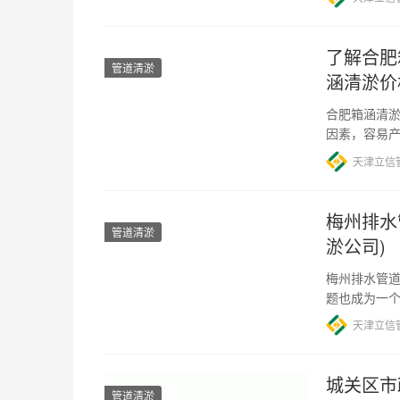
了解合肥
管道清淤
涵清淤价
合肥箱涵清淤
因素，容易
么，合肥箱
天津立信
梅州排水
管道清淤
淤公司)
梅州排水管道
题也成为一
题，给居民
天津立信
城关区市
管道清淤