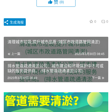
赞
(0)
0
0
生成海报
清理城市垃圾,提升城市品质 (城区市政道路管网清淤)
上一篇
2023年3月30日 08:45
排水管道疏通清淤公司：城市建设和环境保护中不可或
缺的服务提供商。 (排水管道疏通清淤公司)
2023年3月30日 08:49
下一篇