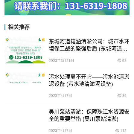
相关推荐
东城河道箱涵清淤公司：城市水环
境保卫战的坚强后盾 (东城河道箱
涵清淤公司)
2023年3月21日
68
污水处理离不开它——污水池清淤
泥设备 (污水池清淤泥设备)
2023年4月7日
89
吴川泵站清淤：保障珠江水资源安
全的重要举措 (吴川泵站清淤)
2023年4月7日
112