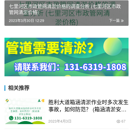
七里河区市政管网清淤价格的调查分析 (七里河区市政
管网清淤价格)
2023年3月30日 12:29
下一篇
相关推荐
胜利大道箱涵清淤作业时多次发生
事故，如何防范？ (箱涵清淤安全
事故)
2023年4月3日
67