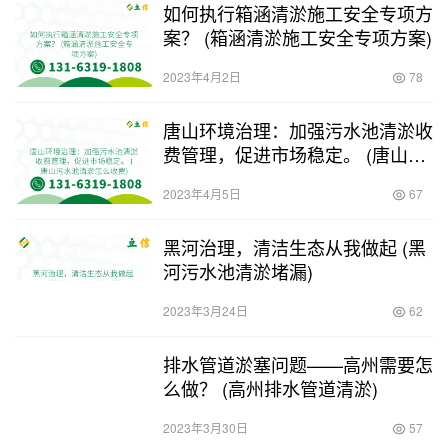
如何执行箱涵清淤施工安全专项方
案？ (箱涵清淤施工安全专项方案)
2023年4月2日
78
唐山环境治理：加强污水池清淤收
费管理，促进市场稳定。 (唐山污
水池清淤怎么收费)
2023年4月5日
67
黑河治理，清洁生态从我做起 (黑
河污水池清淤堵漏)
2023年3月24日
62
排水管道淤塞问题——高州需要怎
么做？ (高州排水管道清淤)
2023年3月30日
57