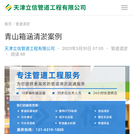
首页
管道清淤
青山箱涵清淤案例
天津立信管道工程有限公司
•
2023年3月30日 07:05
•
管道清淤
•
阅读 68