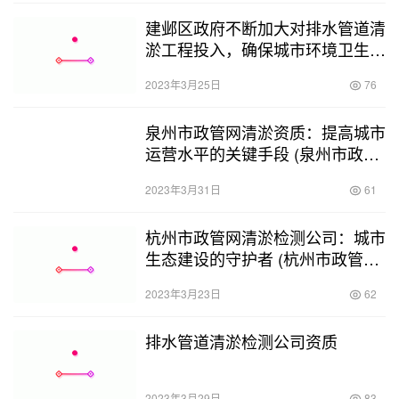
建邺区政府不断加大对排水管道清
淤工程投入，确保城市环境卫生和
居民生活品质。 (建邺区排水管道
2023年3月25日
76
清淤工程)
泉州市政管网清淤资质：提高城市
运营水平的关键手段 (泉州市政管
网清淤资质)
2023年3月31日
61
杭州市政管网清淤检测公司：城市
生态建设的守护者 (杭州市政管网
清淤检测公司)
2023年3月23日
62
排水管道清淤检测公司资质
2023年3月29日
83