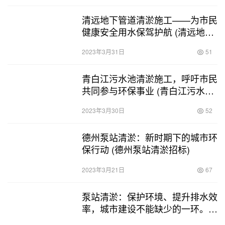
清远地下管道清淤施工——为市民
健康安全用水保驾护航 (清远地下
管道清淤施工)
2023年3月31日
51
青白江污水池清淤施工，呼吁市民
共同参与环保事业 (青白江污水池
清淤施工)
2023年3月30日
52
德州泵站清淤：新时期下的城市环
保行动 (德州泵站清淤招标)
2023年3月21日
67
泵站清淤：保护环境、提升排水效
率，城市建设不能缺少的一环。
(泵站清淤标题)