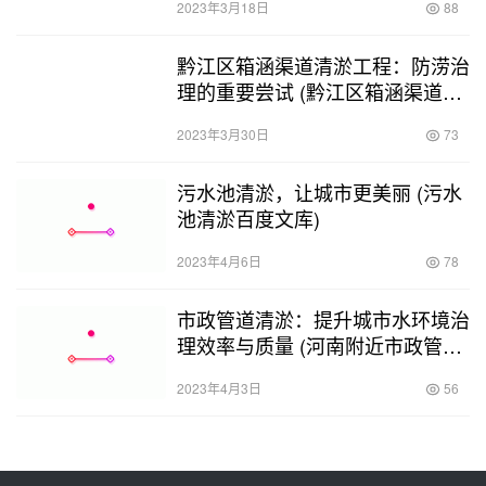
2023年3月18日
88
黔江区箱涵渠道清淤工程：防涝治
理的重要尝试 (黔江区箱涵渠道清
淤工程)
2023年3月30日
73
污水池清淤，让城市更美丽 (污水
池清淤百度文库)
2023年4月6日
78
市政管道清淤：提升城市水环境治
理效率与质量 (河南附近市政管网
清淤)
2023年4月3日
56