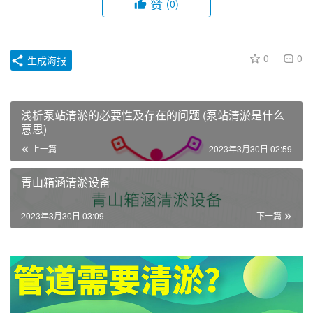
赞
(0)
0
0
生成海报
浅析泵站清淤的必要性及存在的问题 (泵站清淤是什么
意思)
上一篇
2023年3月30日 02:59
青山箱涵清淤设备
2023年3月30日 03:09
下一篇