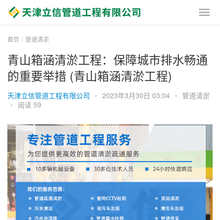
首页
管道清淤
青山箱涵清淤工程：保障城市排水畅通
的重要举措 (青山箱涵清淤工程)
天津立信管道工程有限公司
•
2023年3月30日 03:04
•
管道清淤
•
阅读 59