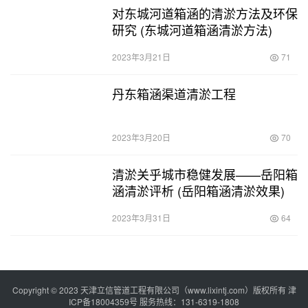
对东城河道箱涵的清淤方法及环保
研究 (东城河道箱涵清淤方法)
2023年3月21日
71
丹东箱涵渠道清淤工程
2023年3月20日
70
清淤关乎城市稳健发展——岳阳箱
涵清淤评析 (岳阳箱涵清淤效果)
2023年3月31日
64
Copyright © 2023 天津立信管道工程有限公司（www.lixintj.com）版权所有
津
ICP备18004359号
服务热线：131-6319-1808