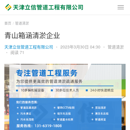
首页
管道清淤
青山箱涵清淤企业
天津立信管道工程有限公司
•
2023年3月30日 04:30
•
管道清淤
•
阅读 71