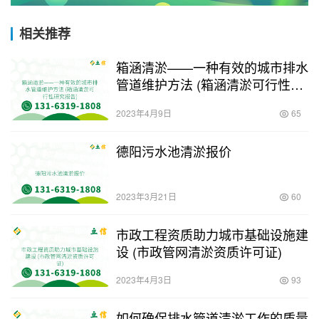
相关推荐
箱涵清淤——一种有效的城市排水
管道维护方法 (箱涵清淤可行性研
究报告)
2023年4月9日
65
德阳污水池清淤报价
2023年3月21日
60
市政工程资质助力城市基础设施建
设 (市政管网清淤资质许可证)
2023年4月3日
93
如何确保排水管道清淤工作的质量