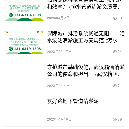
和效率？ (排水管道清淤资质要求
标准)
2023年4月2日
98
保障城市排污系统畅通无阻——污
水泵站清淤施工方案规范 (污水泵
站清淤施工方案规范)
2023年3月17日
94
守护城市基础设施，武汉箱涵清淤
公司的使命和担当。 (武汉箱涵清
淤公司)
2023年4月4日
71
友好路地下管道清淤泥
2023年4月10日
59