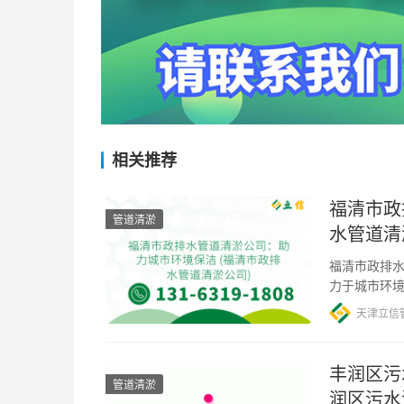
相关推荐
福清市政
管道清淤
水管道清
福清市政排水
力于城市环
常维护和清
天津立信
丰润区污
管道清淤
润区污水