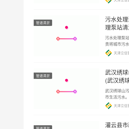
污水处理
管道清淤
理泵站清
污水处理泵站
责将城市污
处理泵站中
天津立信
武汉绣球
管道清淤
(武汉绣
武汉绣球山
市生活污水
导致污水处
天津立信
灌云县市
管道清淤