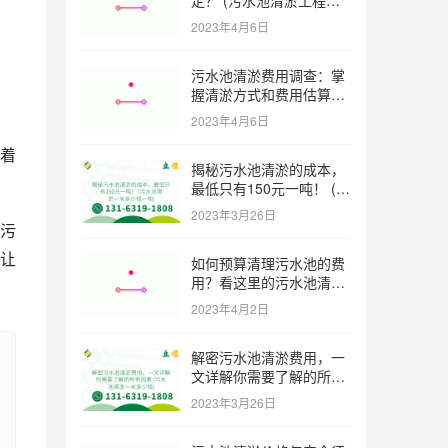
格多少)
2023年4月6日
污水池清淤费用调查：掌
握清淤方式和费用估算技
巧 (污水池清淤多少钱一
2023年4月6日
方米)
着
揭秘污水池清淤的成本，
最低只有150元一吨！ (污
水池清淤一米多少钱一吨)
2023年3月26日
污
让
如何预算清理污水池的费
用？看这里的污水池清淤
工程报价表范本！ (污水
2023年4月2日
池清淤工程报价表范本)
解密污水池清淤费用，一
文详解你需要了解的所有
因素 (污水池清淤一米多
2023年3月26日
少钱)