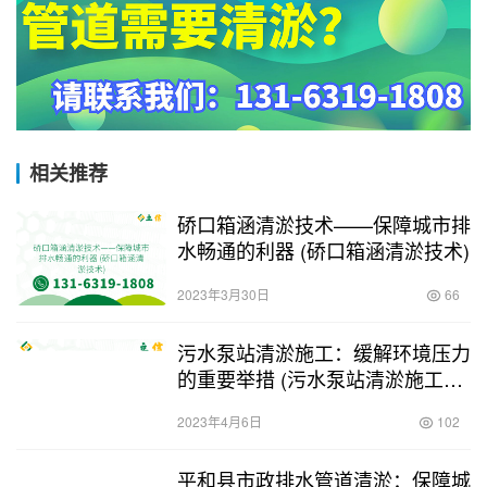
相关推荐
硚口箱涵清淤技术——保障城市排
水畅通的利器 (硚口箱涵清淤技术)
2023年3月30日
66
污水泵站清淤施工：缓解环境压力
的重要举措 (污水泵站清淤施工申
请)
2023年4月6日
102
平和县市政排水管道清淤：保障城