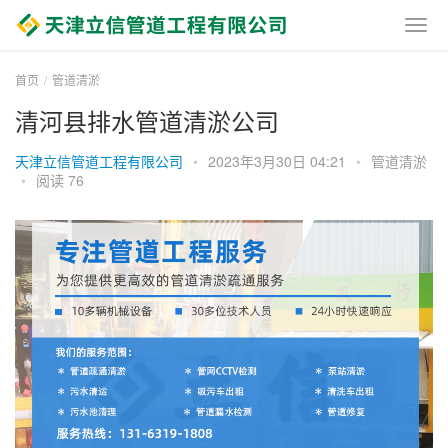
首页
管道清淤
清河县排水管道清淤公司
天津立信管道工程有限公司
•
2023年3月30日 04:21
•
管道清淤
•
阅读 76