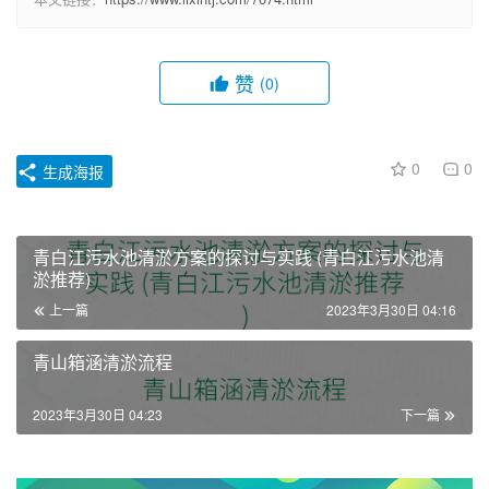
赞
(0)
0
0
生成海报
青白江污水池清淤方案的探讨与实践 (青白江污水池清
淤推荐)
上一篇
2023年3月30日 04:16
青山箱涵清淤流程
2023年3月30日 04:23
下一篇