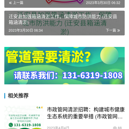
上一篇
2023年3月30日 06:32
迁安县加强箱涵清淤工作，保障城市防洪能力 (迁安县
箱涵清淤)
2023年3月30日 06:34
下一篇
相关推荐
市政管网清淤招聘：构建城市健康
生态系统的重要举措 (市政管网清
淤招聘)
2023年4月4日
88