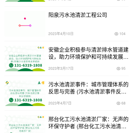
阳泉污水池清淤工程公司
2023年4月10日
104
安徽企业积极参与清淤排水管道建
设，助力环境保护和可持续发展
(安徽企业清淤排水管道招标)
2023年3月17日
95
污水池清淤事件：城市管理体系的
反思与完善 (污水池清淤事件反思
报告)
2023年4月7日
68
邢台化工污水池清淤厂家：无声的
环保守护者 (邢台化工污水池清淤