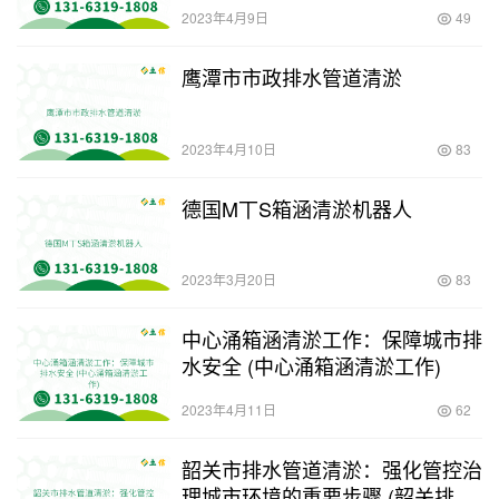
厂家)
2023年4月9日
49
鹰潭市市政排水管道清淤
2023年4月10日
83
德国M丅S箱涵清淤机器人
2023年3月20日
83
中心涌箱涵清淤工作：保障城市排
水安全 (中心涌箱涵清淤工作)
2023年4月11日
62
韶关市排水管道清淤：强化管控治
理城市环境的重要步骤 (韶关排水