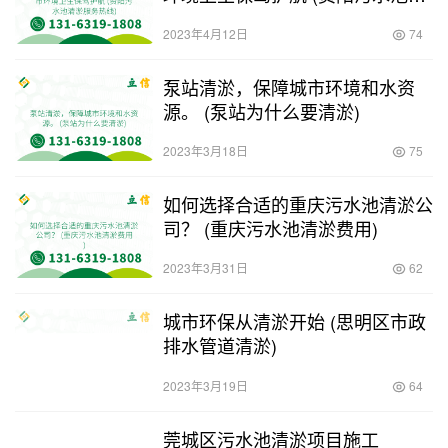
淤服务热线)
2023年4月12日
74
泵站清淤，保障城市环境和水资
源。 (泵站为什么要清淤)
2023年3月18日
75
如何选择合适的重庆污水池清淤公
司？ (重庆污水池清淤费用)
2023年3月31日
62
城市环保从清淤开始 (思明区市政
排水管道清淤)
2023年3月19日
64
莞城区污水池清淤项目施工