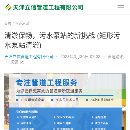
首页
管道清淤
清淤保畅，污水泵站的新挑战 (矩形污
水泵站清淤)
天津立信管道工程有限公司
•
2023年3月30日 07:02
•
管道清淤
•
阅读 55