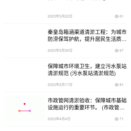
2023年3月22日
61
秦皇岛箱涵渠道清淤工程：为城市
防涝保驾护航，提升居民生活质
量。 (秦皇岛箱涵渠道清淤工程)
2023年3月30日
67
保障城市环境卫生，建立污水泵站
清淤规范 (污水泵站清淤规范)
2023年3月17日
81
市政管网清淤验收：保障城市基础
设施运行的重要环节。 (市政管网
清淤验收事项)
2023年4月4日
71