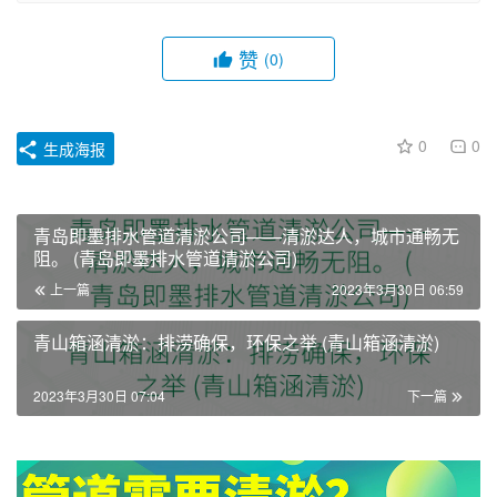
赞
(0)
0
0
生成海报
青岛即墨排水管道清淤公司——清淤达人，城市通畅无
阻。 (青岛即墨排水管道清淤公司)
上一篇
2023年3月30日 06:59
青山箱涵清淤：排涝确保，环保之举 (青山箱涵清淤)
2023年3月30日 07:04
下一篇