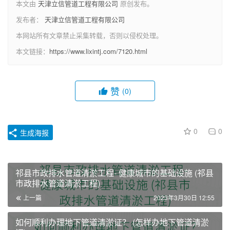
本文由
天津立信管道工程有限公司
原创发布。
发布者：
天津立信管道工程有限公司
本网站所有文章禁止采集转载，否则以侵权处理。
本文链接：
https://www.lixintj.com/7120.html
赞
(0)
0
0
生成海报
祁县市政排水管道清淤工程- 健康城市的基础设施 (祁县
市政排水管道清淤工程)
上一篇
2023年3月30日 12:55
如何顺利办理地下管道清淤证？ (怎样办地下管道清淤