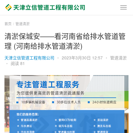
首页
管道清淤
清淤保城安——看河南省给排水管道管
理 (河南给排水管道清淤)
天津立信管道工程有限公司
•
2023年3月30日 12:57
•
管道清淤
•
阅读 81