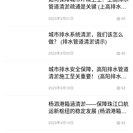
管道清淤疏通是关键 (上高排水管
道清淤疏通)
2023年3月31日
65
城市排水系统清淤，我们该怎么
做？ (排水管道清淤请示)
2023年3月20日
85
城市排水安全保障，高阳排水管道
清淤施工至关重要！ (高阳排水管
道清淤施工单位)
2023年3月19日
62
杨泗港箱涵清淤——保障珠江口航
运新枢纽的稳定发展 (杨泗港箱涵
清淤)
2023年4月10日
62