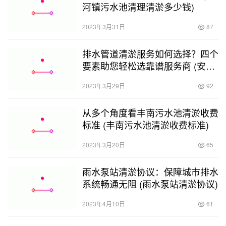
河镇污水池清理清淤多少钱)
2023年3月31日
87
排水管道清淤服务如何选择？四个
要素助您轻松选靠谱服务商 (安徽
排水管道清淤价格)
2023年3月29日
92
从多个角度看丰南污水池清淤收费
标准 (丰南污水池清淤收费标准)
2023年3月20日
65
雨水泵站清淤协议：保障城市排水
系统畅通无阻 (雨水泵站清淤协议)
2023年4月10日
61