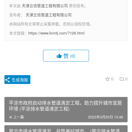
本文由
天津立信管道工程有限公司
原创发布。
发布者：
天津立信管道工程有限公司
本网站所有文章禁止采集转载，否则以侵权处理。
本文链接：
https://www.lixintj.com/7126.html
赞
(0)
0
0
生成海报
平凉市政府启动排水管道清淤工程，助力提升城市宜居
环境 (平凉排水管道清淤工程)
上一篇
2023年3月30日 10:46
普宁市排水管道清淤，共筑美好城市。 (普宁排水管道