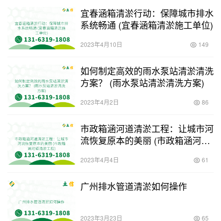
宜春涵箱清淤行动：保障城市排水
系统畅通 (宜春涵箱清淤施工单位)
2023年4月10日
149
如何制定高效的雨水泵站清淤清洗
方案？ (雨水泵站清淤清洗方案)
2023年4月2日
86
市政箱涵河道清淤工程：让城市河
流恢复原本的美丽 (市政箱涵河道
清淤工程)
2023年4月4日
61
广州排水管道清淤如何操作
2023年3月23日
65