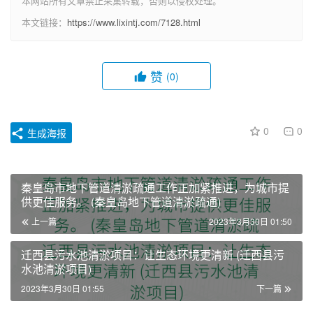
本网站所有文章禁止采集转载，否则以侵权处理。
本文链接：
https://www.lixintj.com/7128.html
赞
(0)
0
0
生成海报
秦皇岛市地下管道清淤疏通工作正加紧推进，为城市提
供更佳服务。 (秦皇岛地下管道清淤疏通)
上一篇
2023年3月30日 01:50
迁西县污水池清淤项目：让生态环境更清新 (迁西县污
水池清淤项目)
2023年3月30日 01:55
下一篇