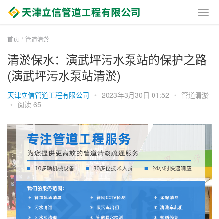
首页
管道清淤
清淤保水：演武坪污水泵站的保护之路
(演武坪污水泵站清淤)
天津立信管道工程有限公司
•
2023年3月30日 01:52
•
管道清淤
•
阅读 65