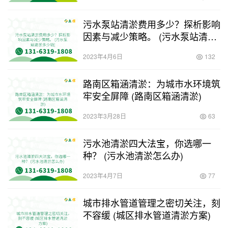
污水泵站清淤费用多少？探析影响
因素与减少策略。 (污水泵站清淤
多少钱)
2023年4月6日
132
路南区箱涵清淤：为城市水环境筑
牢安全屏障 (路南区箱涵清淤)
2023年3月28日
63
污水池清淤四大法宝，你选哪一
种？ (污水池清淤怎么办)
2023年4月7日
77
城市排水管道管理之密切关注，刻
不容缓 (城区排水管道清淤方案)