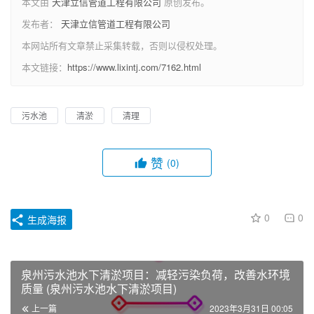
本文由
天津立信管道工程有限公司
原创发布。
发布者：
天津立信管道工程有限公司
本网站所有文章禁止采集转载，否则以侵权处理。
本文链接：
https://www.lixintj.com/7162.html
污水池
清淤
清理
赞
(0)
0
0
生成海报
泉州污水池水下清淤项目：减轻污染负荷，改善水环境
质量 (泉州污水池水下清淤项目)
上一篇
2023年3月31日 00:05