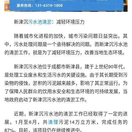
新津沉
污水池
清淤
：减轻环境压力
随着城市化进程的加快，城市污染问题日益突出。其
中，污水处理问题是一个亟待解决的问题。而新津沉污水池
的清淤工作，就是为了减轻环境压力，改善当地生态环境。
新津沉污水池位于成都市新津县，建于上世纪90年代，
是处理工业废水和生活污水的关键设施。由于其长期受到污
染物的侵蚀，淤积的污泥越来越多，影响了其正常运行。为
了保障人民群众的饮用水安全和生态环境的可持续发展，当
地政府启动了新津沉污水池的清淤工作。
近期，新津沉污水池的清淤工作已经取得了一定的进
展。1月至6月，共
清理
污泥14万立方米，完成任务的
87%。目前，该项目仍在继续推进中。