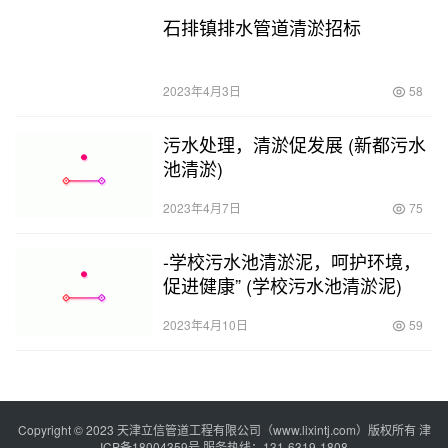
石排镇排水管道清淤招标
2023年4月3日
58
污水处理，清淤促发展 (新都污水
池清淤)
2023年4月7日
75
-学校污水池清淤泥，呵护环境，
促进健康” (学校污水池清淤泥)
2023年4月10日
59
Copyright © 2023 天津立信管道工程有限公司（www.lixintj.com）版权所有
津
ICP备18004359号
服务热线：131-6319-1808