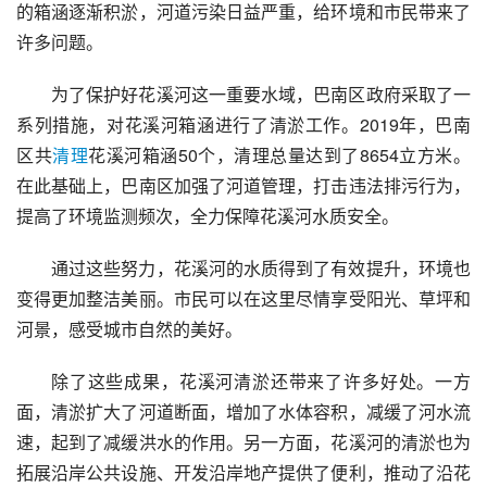
的箱涵逐渐积淤，河道污染日益严重，给环境和市民带来了
许多问题。
为了保护好花溪河这一重要水域，巴南区政府采取了一
系列措施，对花溪河箱涵进行了清淤工作。2019年，巴南
区共
清理
花溪河箱涵50个，清理总量达到了8654立方米。
在此基础上，巴南区加强了河道管理，打击违法排污行为，
提高了环境监测频次，全力保障花溪河水质安全。
通过这些努力，花溪河的水质得到了有效提升，环境也
变得更加整洁美丽。市民可以在这里尽情享受阳光、草坪和
河景，感受城市自然的美好。
除了这些成果，花溪河清淤还带来了许多好处。一方
面，清淤扩大了河道断面，增加了水体容积，减缓了河水流
速，起到了减缓洪水的作用。另一方面，花溪河的清淤也为
拓展沿岸公共设施、开发沿岸地产提供了便利，推动了沿花