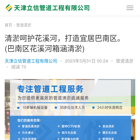
首页
管道清淤
清淤呵护花溪河，打造宜居巴南区。
(巴南区花溪河箱涵清淤)
天津立信管道工程有限公司
•
2023年3月31日 00:24
•
管道清淤
•
阅读 70