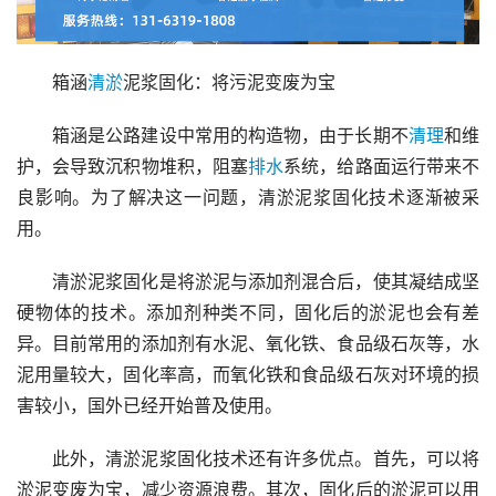
箱涵
清淤
泥浆固化：将污泥变废为宝
箱涵是公路建设中常用的构造物，由于长期不
清理
和维
护，会导致沉积物堆积，阻塞
排水
系统，给路面运行带来不
良影响。为了解决这一问题，清淤泥浆固化技术逐渐被采
用。
清淤泥浆固化是将淤泥与添加剂混合后，使其凝结成坚
硬物体的技术。添加剂种类不同，固化后的淤泥也会有差
异。目前常用的添加剂有水泥、氧化铁、食品级石灰等，水
泥用量较大，固化率高，而氧化铁和食品级石灰对环境的损
害较小，国外已经开始普及使用。
此外，清淤泥浆固化技术还有许多优点。首先，可以将
淤泥变废为宝，减少资源浪费。其次，固化后的淤泥可以用