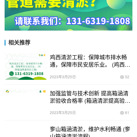
相关推荐
鸡西清淤工程：保障城市排水畅
通，保障市民安居乐业。 (鸡西箱
涵渠道清淤工程)
2023年3月25日
52
加强监管与技术创新 提高箱涵清
淤验收合格率 (箱涵清淤提高验收
合格率)
2023年3月25日
61
奓山箱涵清淤，维护水利畅通 (奓
山箱涵清淤流程)