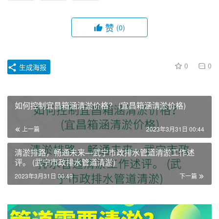
赞
(0)
0
0
生成海报
如何控制宜昌箱涵清淤价格？ (宜昌箱涵清淤价格)
上一篇
2023年3月31日 00:44
清淤排路，畅通未来—武宁市政排水管道清淤工作述
评。 (武宁市政排水管道清淤)
2023年3月31日 00:49
下一篇