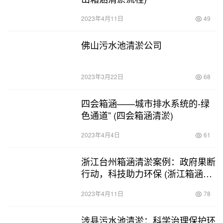
2023年4月11日
49
佛山污水池清淤公司
2023年3月22日
68
四会箱涵——城市排水系统的-绿
色通道” (四会箱涵清淤)
2023年4月4日
61
浙江台州箱涵清淤案例：政府果断
行动，科技助力环保 (浙江箱涵清
淤案例)
2023年4月11日
78
涉县污水池清淤：科学治理保护环