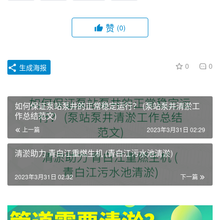
赞
(0)
0
0
生成海报
如何保证泵站泵井的正常稳定运行？ (泵站泵井清淤工
作总结范文)
上一篇
2023年3月31日 02:29
清淤助力 青白江重燃生机 (青白江污水池清淤)
2023年3月31日 02:32
下一篇