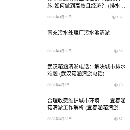
施-如何做到高效且经济？ (排水管
道清淤工程报价单)
2023年3月29日
107
南充污水处理厂污水池清淤
2023年3月28日
55
武汉箱涵清淤电话：解决城市排水
难题 (武汉箱涵清淤电话)
2023年4月7日
73
合理收费维护城市环境——宜春涵
箱清淤工作解析 (宜春涵箱清淤收
费标准价格)
2023年3月23日
57