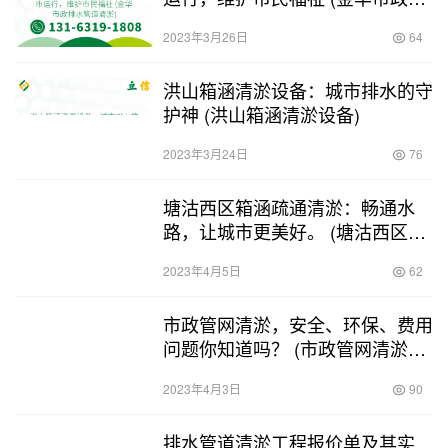
水管道清淤)
2023年3月26日
64
洪山箱涵清淤设备：城市排水的守
护神 (洪山箱涵清淤设备)
2023年3月24日
76
塘沽西区箱涵疏通清淤：畅通水
路，让城市更美好。 (塘沽西区箱
涵疏通清淤)
2023年4月5日
62
市政管网清淤，安全、环保、费用
问题你知道吗？ (市政管网清淤资
质多少钱)
2023年4月3日
90
排水管道清淤工程报价单及其实