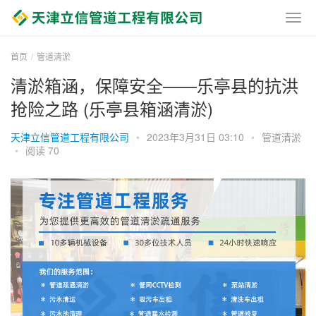
首页
管道清淤
清淤箱涵，保障安全——乐亭县的抗洪
抢险之路 (乐亭县箱涵清淤)
天津立信管道工程有限公司
•
2023年3月31日 03:10
•
管道清淤
•
阅读 70