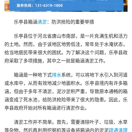
乐亭县箱涵
清淤
：防洪抢险的重要举措
乐亭县位于河北省唐山市南部，是一片充满生机和活力
的土地。然而，由于该地区地势低洼，常年处于水淹状态，
给当地居民带来很大的困扰。为了解决这个问题，乐亭县政
府采取了多项措施，其中之一就是箱涵清淤工作。
箱涵是一种地下式
排水
系统，可以将地下水引入到河道
或水库中，从而有效地减少地面积水。乐亭县境内有许多箱
涵，但由于多年不清淤，泥沙淤积严重，导致原本通畅的箱
涵变成了死水池，给防洪抢险带来了很大的隐患。因此，乐
亭县政府开始对所有箱涵进行清淤作业。
清淤工作并不简单。首先，需要清除叶子、垃圾、水草
等杂物，然后再利用挖掘机等设备将箱涵内的淤泥
疏通
清理