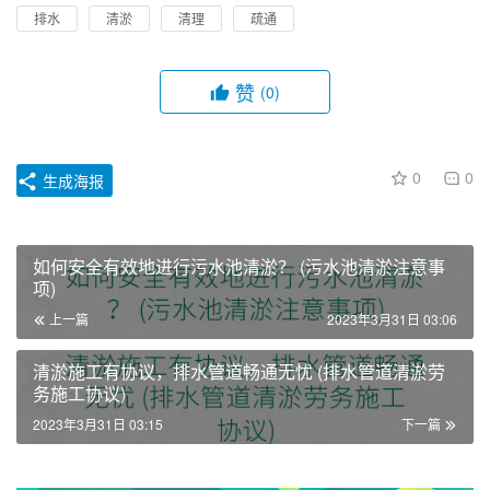
排水
清淤
清理
疏通
赞
(0)
0
0
生成海报
如何安全有效地进行污水池清淤？ (污水池清淤注意事
项)
上一篇
2023年3月31日 03:06
清淤施工有协议，排水管道畅通无忧 (排水管道清淤劳
务施工协议)
2023年3月31日 03:15
下一篇