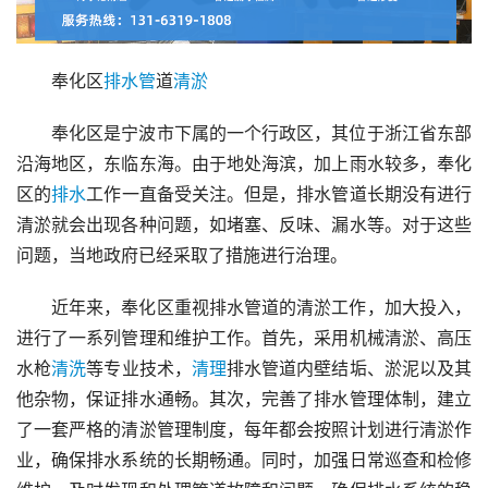
奉化区
排水管
道
清淤
奉化区是宁波市下属的一个行政区，其位于浙江省东部
沿海地区，东临东海。由于地处海滨，加上雨水较多，奉化
区的
排水
工作一直备受关注。但是，排水管道长期没有进行
清淤就会出现各种问题，如堵塞、反味、漏水等。对于这些
问题，当地政府已经采取了措施进行治理。
近年来，奉化区重视排水管道的清淤工作，加大投入，
进行了一系列管理和维护工作。首先，采用机械清淤、高压
水枪
清洗
等专业技术，
清理
排水管道内壁结垢、淤泥以及其
他杂物，保证排水通畅。其次，完善了排水管理体制，建立
了一套严格的清淤管理制度，每年都会按照计划进行清淤作
业，确保排水系统的长期畅通。同时，加强日常巡查和检修