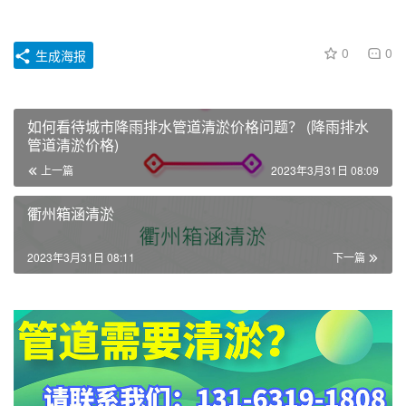
0
0
生成海报
如何看待城市降雨排水管道清淤价格问题？ (降雨排水
管道清淤价格)
上一篇
2023年3月31日 08:09
衢州箱涵清淤
2023年3月31日 08:11
下一篇