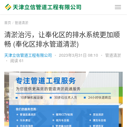
首页
管道清淤
清淤治污，让奉化区的排水系统更加顺
畅 (奉化区排水管道清淤)
天津立信管道工程有限公司
•
2023年3月31日 08:10
•
管道清淤
•
阅读 61