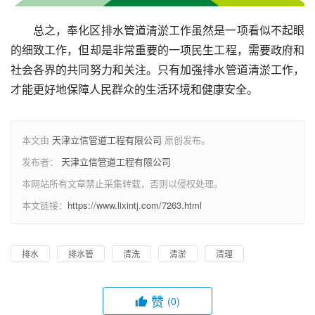
总之，奉化区排水管道清淤工作虽然是一项看似不起眼
的细致工作，但却是非常重要的一项民生工程，需要政府和
社会各界的共同努力和关注。只有加强排水管道清淤工作，
才能更好地保障人民群众的生活环境和健康安全。
本文由
天津立信管道工程有限公司
原创发布。
发布者：
天津立信管道工程有限公司
本网站所有文章禁止采集转载，否则以侵权处理。
本文链接：
https://www.lixintj.com/7263.html
排水
排水管
清洗
清淤
清理
赞
(0)