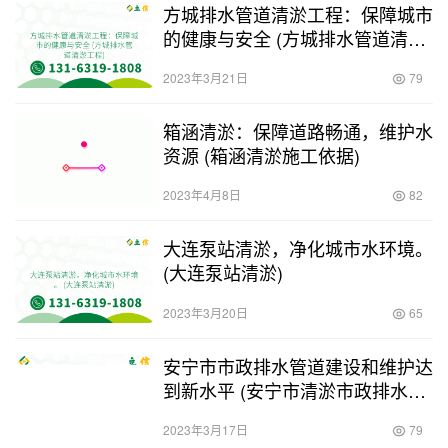
方城排水管道清淤工程：保障城市
的健康与安全 (方城排水管道清淤
工程)
2023年3月21日
79
箱涵清淤：保障道路畅通，维护水
资源 (箱涵清淤施工依据)
2023年4月8日
82
大连泵站清淤，净化城市水环境。
(大连泵站清淤)
2023年3月20日
65
安宁市市政排水管道建设和维护达
到新水平 (安宁市清淤市政排水管
道)
2023年3月17日
79