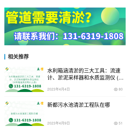
相关推荐
水利箱涵清淤的三大工具：流速
计、淤泥采样器和水质监测仪 (水
利箱涵清淤用什么表)
2023年4月4日
80
新都污水池清淤工程队在哪
2023年4月9日
51