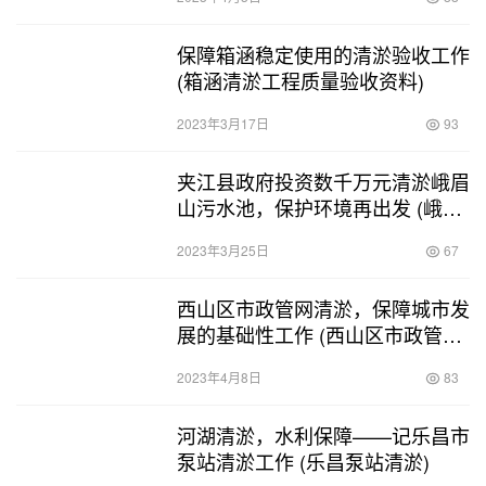
保障箱涵稳定使用的清淤验收工作
(箱涵清淤工程质量验收资料)
2023年3月17日
93
夹江县政府投资数千万元清淤峨眉
山污水池，保护环境再出发 (峨眉
山污水池清淤)
2023年3月25日
67
西山区市政管网清淤，保障城市发
展的基础性工作 (西山区市政管网
清淤)
2023年4月8日
83
河湖清淤，水利保障——记乐昌市
泵站清淤工作 (乐昌泵站清淤)