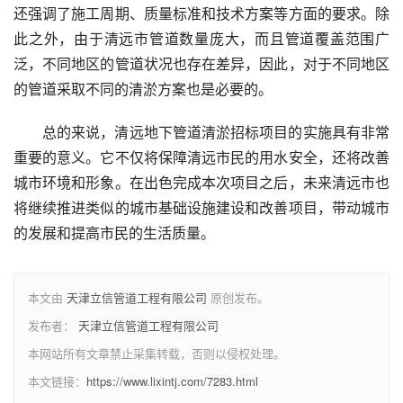
还强调了施工周期、质量标准和技术方案等方面的要求。除
此之外，由于清远市管道数量庞大，而且管道覆盖范围广
泛，不同地区的管道状况也存在差异，因此，对于不同地区
的管道采取不同的清淤方案也是必要的。
总的来说，清远地下管道清淤招标项目的实施具有非常
重要的意义。它不仅将保障清远市民的用水安全，还将改善
城市环境和形象。在出色完成本次项目之后，未来清远市也
将继续推进类似的城市基础设施建设和改善项目，带动城市
的发展和提高市民的生活质量。
本文由
天津立信管道工程有限公司
原创发布。
发布者：
天津立信管道工程有限公司
本网站所有文章禁止采集转载，否则以侵权处理。
本文链接：
https://www.lixintj.com/7283.html