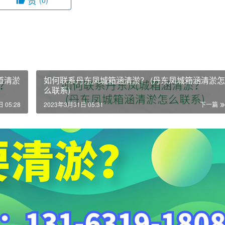
赞
(0)
道清淤
如何联系丹东凤城箱涵清淤？ (丹东凤城箱涵清淤怎
么联系)
 05:28
2023年3月31日 05:31
下一篇