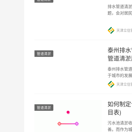
排水管道清淤
题，会对居
淤的需求也
天津立信
泰州排水
管道清淤
管道清淤
泰州排水管道
于城市的发
的工作，在
天津立信
如何制定
管道清淤
目表)
污水池清淤收
善。而作为