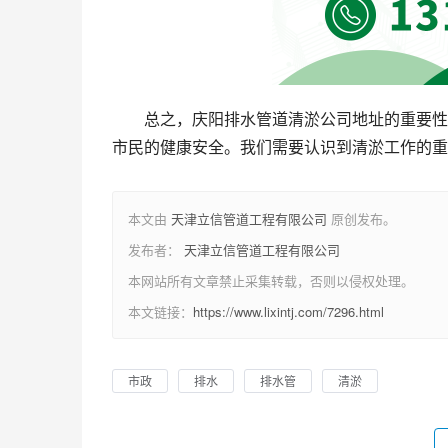
总之，庆阳排水管道清淤公司地址的重要性
市民的健康安全。我们需要认识到清淤工作的重
本文由
天津立信管道工程有限公司
原创发布。
发布者：
天津立信管道工程有限公司
本网站所有文章禁止采集转载，否则以侵权处理。
本文链接：
https://www.lixintj.com/7296.html
市政
排水
排水管
清淤