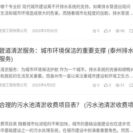
哪个专业好 现代城市建设离不开排水系统的支持，如果排水管道出现问
民生活和城市环境造成很大的危害。而随着城市化程度的加剧，排水管道
越来越迫切。那么，…
管道工程有限公司
2023年3月30日
0
0
66
管道清淤服务：城市环境保洁的重要支撑 (泰州排
服务)
清淤服务：为城市环境保洁护航 作为一个城市，排水系统的完善和顺畅
展和居民的生活至关重要。而泰州市一直以来注重城市建设和环境卫生方
排水管道清淤服务…
管道工程有限公司
2023年4月5日
0
0
51
合理的污水池清淤收费项目表？ (污水池清淤收费
费项目表 随着城市化进程的不断加快，城市的基础设施建设也在逐步完
城市基础建设之一的污水处理系统，在城市建设中扮演着重要角色。然而