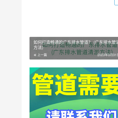
如何打造畅通的广东排水管道？ (广东排水管
方法)
上一篇
2023年3月31日