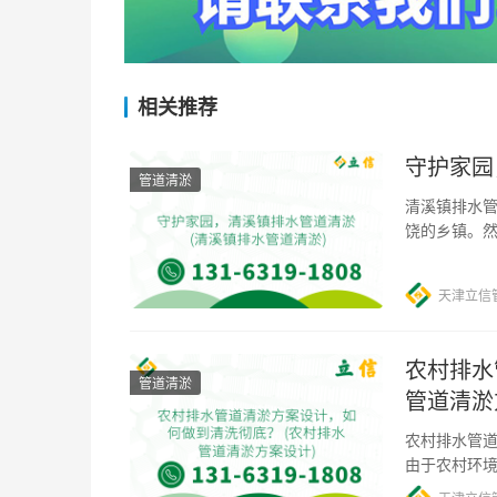
相关推荐
守护家园
管道清淤
清溪镇排水管
饶的乡镇。
了污染和堵塞
天津立信
农村排水
管道清淤
管道清淤
农村排水管道
由于农村环
此，制定一