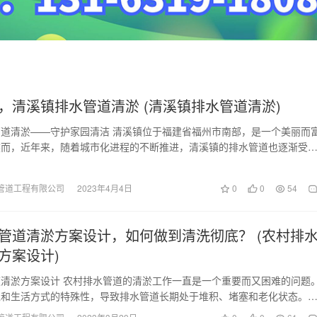
，清溪镇排水管道清淤 (清溪镇排水管道清淤)
道清淤——守护家园清洁 清溪镇位于福建省福州市南部，是一个美丽而
然而，近年来，随着城市化进程的不断推进，清溪镇的排水管道也逐渐受
的问题。 为了…
管道工程有限公司
2023年4月4日
0
0
54
管道清淤方案设计，如何做到清洗彻底？ (农村排
方案设计)
清淤方案设计 农村排水管道的清淤工作一直是一个重要而又困难的问题
境和生活方式的特殊性，导致排水管道长期处于堆积、堵塞和老化状态。
套合适的清淤方案…