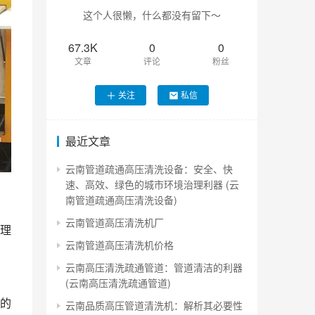
这个人很懒，什么都没有留下～
67.3K
0
0
文章
评论
粉丝
关注
私信
最近文章
云南管道疏通高压清洗设备：安全、快
速、高效、绿色的城市环境治理利器 (云
南管道疏通高压清洗设备)
云南管道高压清洗机厂
理
云南管道高压清洗机价格
云南高压清洗疏通管道：管道清洁的利器
(云南高压清洗疏通管道)
的
云南品质高压管道清洗机：解析其必要性