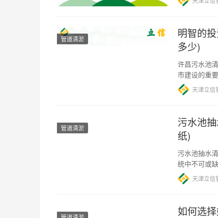
天津立信
明智的投
管道清淤
多少)
许昌污水池清
市建设的重
淤费用究竟
天津立信
污水池抽
管道清淤
纸)
污水池抽水清
统中不可或
下降和排放
天津立信
如何选择
管道清淤