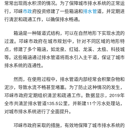
常常出现雨水积涝的情况。为了保障城市排水系统的正常运
行，邛崃
市政
府投资修建了一些箱涵和
排水管
道，并定期进
行清淤和疏通工作，以确保排水畅通。
箱涵是一种隧道式结构，可以在自然地形下实现水流的
过渡。邛崃市政府在城市规划中，针对不同区域的地形特
点，修建了多个箱涵，如龙泉、红钺、龙溪、太极、科技城
等。这些箱涵通过排水管道将雨水引入主干道，保证了城市
排水系统的连通性。
然而，在使用过程中，排水管道内部经常会积聚杂物和
泥沙，导致水流不畅甚至堵塞。为了防止这种情况的发生，
邛崃市政府定期组织清淤和疏通工作。数据显示，2019年
全市共清淤排水管道135.5公里，并新建11个污水处理站，
对城市排水系统进行了全面提升。
邛崃市政府采取的措施，有效地保障了城市排水系统的