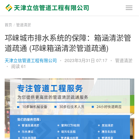
首页
管道清淤
邛崃城市排水系统的保障：箱涵清淤管
道疏通 (邛崃箱涵清淤管道疏通)
天津立信管道工程有限公司
•
2023年3月31日 07:17
•
管道清淤
•
阅读 61