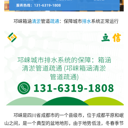
邛崃箱涵
清淤
管道
疏通
：保障城市
排水
系统正常运行
邛崃是四川省成都市的一个县级市，位于成都平原和岷
山之间，是一个典型的盆地地形，由于地势低洼，冬春季节