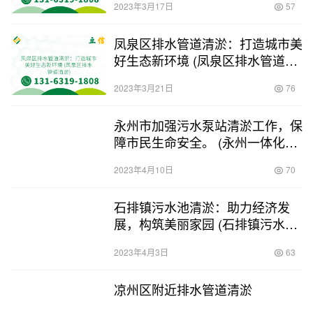
2023年3月17日
57
凤泉区排水管道清淤：打造城市美
好生态新环境 (凤泉区排水管道清
淤)
2023年3月21日
76
永州市加强污水泵站清淤工作，保
障市民生命安全。 (永州一体化污
水泵站清淤)
2023年4月10日
70
石排镇污水池清淤：助力经济发
展，构筑美丽家园 (石排镇污水池
清淤)
2023年4月3日
63
凉州区附近排水管道清淤