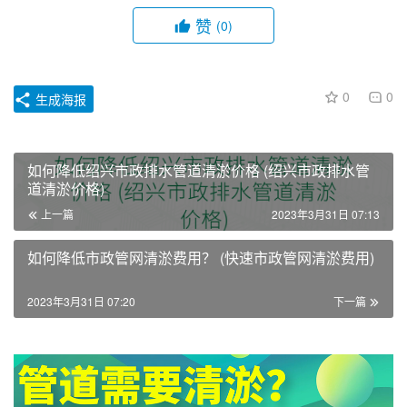
赞
(0)
0
0
生成海报
如何降低绍兴市政排水管道清淤价格 (绍兴市政排水管
道清淤价格)
上一篇
2023年3月31日 07:13
如何降低市政管网清淤费用？ (快速市政管网清淤费用)
2023年3月31日 07:20
下一篇