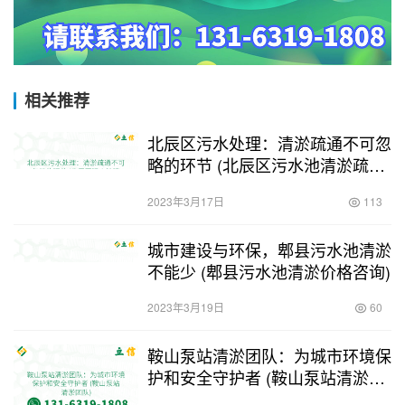
相关推荐
北辰区污水处理：清淤疏通不可忽
略的环节 (北辰区污水池清淤疏通
价格)
2023年3月17日
113
城市建设与环保，郫县污水池清淤
不能少 (郫县污水池清淤价格咨询)
2023年3月19日
60
鞍山泵站清淤团队：为城市环境保
护和安全守护者 (鞍山泵站清淤团
队)