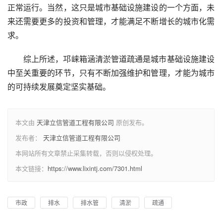
正常运行。当然，这只是城市基础设施建设的一个方面，未
来还需要更多的投资和管理，才能满足不断增长的城市化需
求。
综上所述，邛崃箱涵清淤管道疏通是城市基础设施建设
中至关重要的环节，只有不断加强维护和管理，才能为城市
的可持续发展奠定坚实基础。
本文由
天津立信管道工程有限公司
原创发布。
发布者：
天津立信管道工程有限公司
本网站所有文章禁止采集转载，否则以侵权处理。
本文链接：
https://www.lixintj.com/7301.html
市政
排水
排水管
清淤
疏通