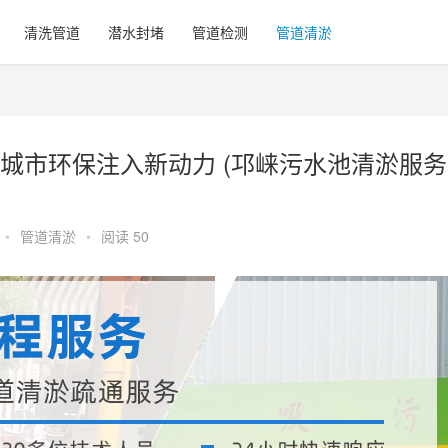
清洗管道
潜水封堵
管道检测
管道清淤
城市环保注入新动力 (邛崃污水池清淤服务
•
管道清淤
•
阅读 50