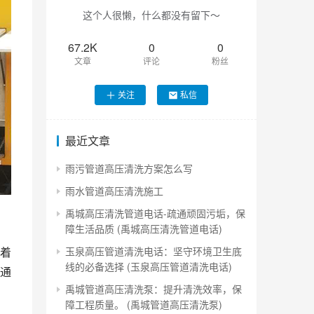
这个人很懒，什么都没有留下～
67.2K
0
0
文章
评论
粉丝
关注
私信
最近文章
雨污管道高压清洗方案怎么写
雨水管道高压清洗施工
禹城高压清洗管道电话-疏通顽固污垢，保
障生活品质 (禹城高压清洗管道电话)
玉泉高压管道清洗电话：坚守环境卫生底
着
线的必备选择 (玉泉高压管道清洗电话)
通
禹城管道高压清洗泵：提升清洗效率，保
障工程质量。 (禹城管道高压清洗泵)