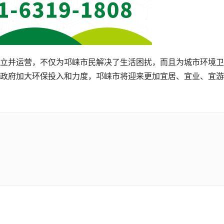
立并运营，不仅为邛崃市民解决了生活困扰，而且为城市环境卫
政府加大环保投入和力度，邛崃市将迎来更加宜居、宜业、宜游