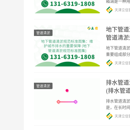
箱涵是一种
淤地址，可
天津立信
地下管道
管道清淤
管道清淤
地下管道清淤
重要组成部
规范标准图
天津立信
排水管道
管道清淤
(排水管
排水管道清淤
是，在长时
堵塞、水流
天津立信