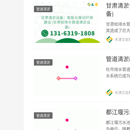
甘肃清淤
管道清淤
备)
甘肃给排水管
其造成了巨
因素都导致
天津立信
管道清淤
管道清淤
杜市排水管道
水系统已成
市的平稳运
天津立信
都江堰污
管道清淤
都江堰污水
办单位。随