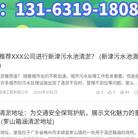
推荐XXX公司进行新津污水池清淤？ (新津污水池
)
淤推荐谁？ 随着城市化的不断加速，城市污水处理工作愈发重要。但是
，许多城市的污水处理设施出现了清淤不及时、管理不到位等问题。那么
题，针对新津污水…
管道工程有限公司
2023年4月6日
0
0
84
清淤地址：为交通安全保驾护航，展示文化魅力的
 (奓山箱涵清淤地址)
淤地址，是指位于广东省梅州市丰顺县奓山镇的一处用于清淤箱涵的场所