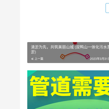
清淤为先，共筑美丽山城 (双鸭山一体化污水
淤)
上一篇
2023年3月31日