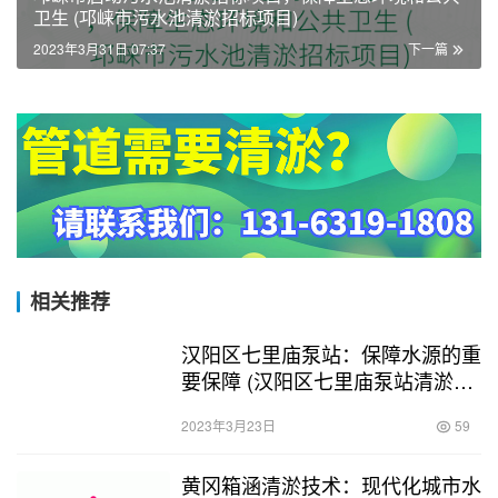
卫生 (邛崃市污水池清淤招标项目)
2023年3月31日 07:37
下一篇
相关推荐
汉阳区七里庙泵站：保障水源的重
要保障 (汉阳区七里庙泵站清淤工
程)
2023年3月23日
59
黄冈箱涵清淤技术：现代化城市水