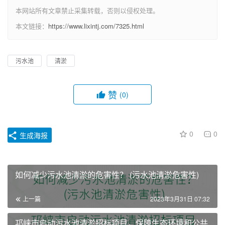
本网站所有文章禁止采集转载，否则以侵权处理。
本文链接：
https://www.lixintj.com/7325.html
污水池
清淤
赞
(0)
0
0
生成海报
如何减少污水池清淤的危害性？ (污水池清淤危害性)
上一篇
2023年3月31日 07:32
邛崃市启动污水池清淤招标项目，保障生态环境和公共