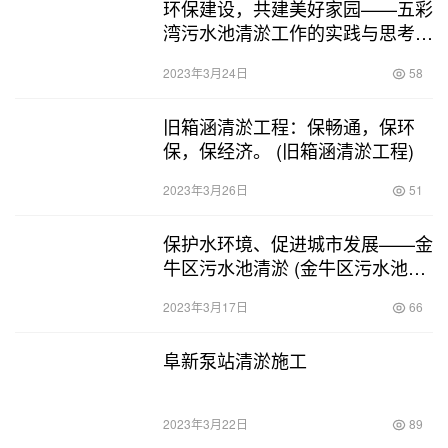
环保建设，共建美好家园——五彩
湾污水池清淤工作的实践与思考。
(五彩湾污水池清淤)
2023年3月24日
58
旧箱涵清淤工程：保畅通，保环
保，保经济。 (旧箱涵清淤工程)
2023年3月26日
51
保护水环境、促进城市发展——金
牛区污水池清淤 (金牛区污水池清
淤)
2023年3月17日
66
阜新泵站清淤施工
2023年3月22日
89