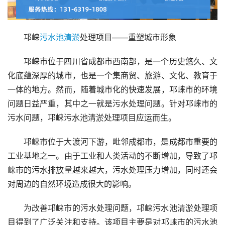
邛崃
污水池
清淤
处理项目——重塑城市形象
邛崃市位于四川省成都市西南部，是一个历史悠久、文
化底蕴深厚的城市，也是一个集商贸、旅游、文化、教育于
一体的地方。然而，随着城市化的快速发展，邛崃市的环境
问题日益严重，其中之一就是污水处理问题。针对邛崃市的
污水问题，邛崃污水池清淤处理项目应运而生。
邛崃市位于大渡河下游，毗邻成都市，是成都市重要的
工业基地之一。由于工业和人类活动的不断增加，导致了邛
崃市的污水排放量越来越大，污水处理压力增加，同时还会
对周边的自然环境造成很大的影响。
为改善邛崃市的污水处理问题，邛崃污水池清淤处理项
目得到了广泛关注和支持。该项目主要是对邛崃市的污水池