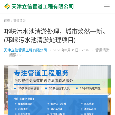
首页
管道清淤
邛崃污水池清淤处理，城市焕然一新。
(邛崃污水池清淤处理项目)
天津立信管道工程有限公司
•
2023年3月31日 07:34
•
管道清淤
•
阅读 62