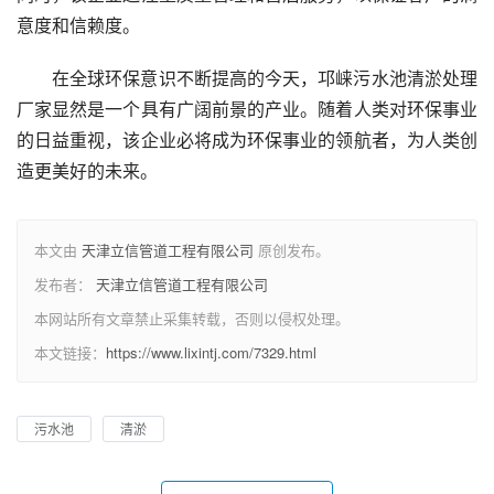
意度和信赖度。
在全球环保意识不断提高的今天，邛崃污水池清淤处理
厂家显然是一个具有广阔前景的产业。随着人类对环保事业
的日益重视，该企业必将成为环保事业的领航者，为人类创
造更美好的未来。
本文由
天津立信管道工程有限公司
原创发布。
发布者：
天津立信管道工程有限公司
本网站所有文章禁止采集转载，否则以侵权处理。
本文链接：
https://www.lixintj.com/7329.html
污水池
清淤