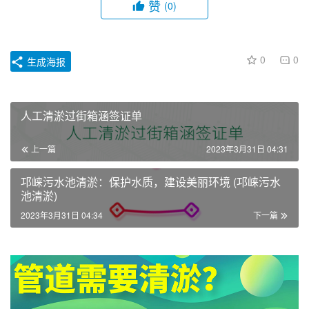
赞
(0)
0
0
生成海报
人工清淤过街箱涵签证单
上一篇
2023年3月31日 04:31
邛崃污水池清淤：保护水质，建设美丽环境 (邛崃污水
池清淤)
2023年3月31日 04:34
下一篇