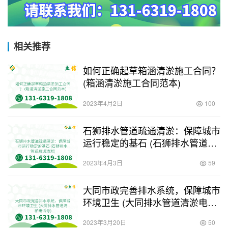
相关推荐
如何正确起草箱涵清淤施工合同？
(箱涵清淤施工合同范本)
2023年4月2日
100
石狮排水管道疏通清淤：保障城市
运行稳定的基石 (石狮排水管道疏
通清淤)
2023年4月3日
59
大同市政完善排水系统，保障城市
环境卫生 (大同排水管道清淤电话
号)
2023年3月20日
50