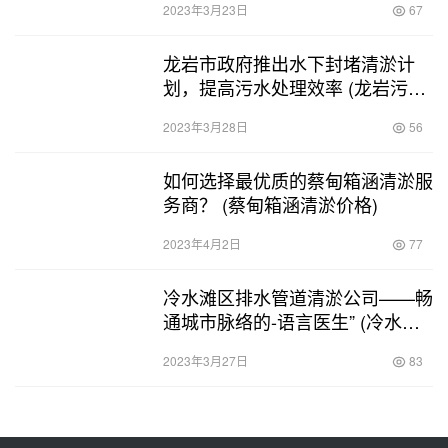
2023年3月23日
67
龙岩市政府推出水下封堵清淤计
划，提高污水处理效率 (龙岩污水
池水下封堵清淤)
2023年3月28日
56
如何选择最优质的蔡甸箱涵清淤服
务商？ (蔡甸箱涵清淤价格)
2023年4月2日
77
冷水滩区排水管道清淤公司——畅
通城市脉络的-语言医生” (冷水滩
区排水管道清淤公司)
2023年3月27日
83