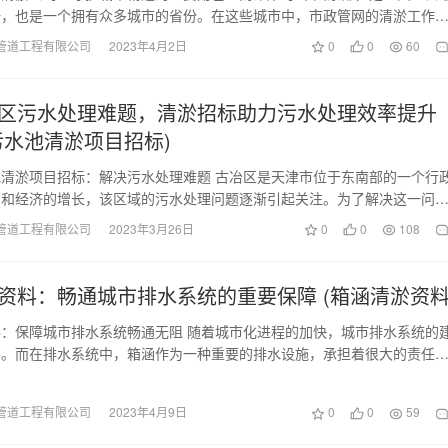
一，也是一个拥有众多城市的省份。在这些城市中，市政管网的清淤工作
为它关系到城市的…
管道工程有限公司
2023年4月2日
0
0
60
区污水处理难题，清淤招标助力污水处理效率提升
污水池清淤项目招标)
清淤项目招标：解决污水处理难题 古冶区是天津市位于东南部的一个行
口和经济的增长，该区域的污水处理问题逐渐引起关注。为了解决这一问
计划进行污水池清淤…
管道工程有限公司
2023年3月26日
0
0
108
资料：畅通城市排水系统的重要保障 (箱涵清淤资料
：保障城市排水系统畅通无阻 随着城市化进程的加快，城市排水系统的
善。而在排水系统中，箱涵作为一种重要的排水设施，承担着很大的责任
长期积累的泥沙、…
管道工程有限公司
2023年4月9日
0
0
59