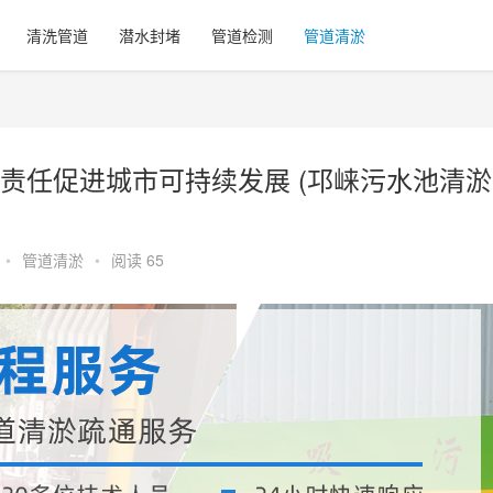
清洗管道
潜水封堵
管道检测
管道清淤
责任促进城市可持续发展 (邛崃污水池清淤
•
管道清淤
•
阅读 65