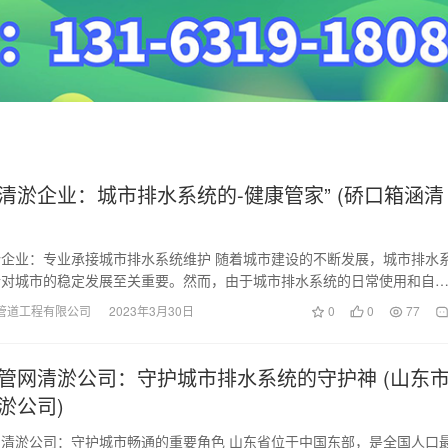
清淤企业：城市排水系统的-健康管家” (硚口箱涵清
企业：专业承接城市排水系统维护 随着城市建设的不断发展，城市排水
行对城市的稳定发展至关重要。然而，由于城市排水系统的日常使用和自
污垢、杂物等会阻…
管道工程有限公司
2023年3月30日
0
0
77
管网清淤公司：守护城市排水系统的守护神 (山东
淤公司)
清淤公司：守护城市畅通的重要角色 山东省位于中国东部，是全国人口