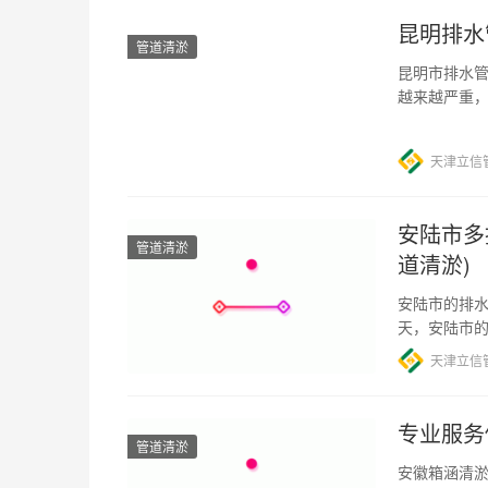
昆明排水
管道清淤
昆明市排水管
越来越严重
政府近年来
天津立信
安陆市多
管道清淤
道清淤)
安陆市的排
天，安陆市
放和生活垃
天津立信
专业服务
管道清淤
安徽箱涵清淤