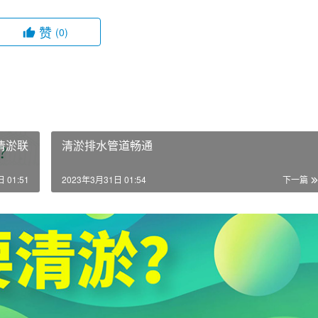
赞
(0)
清淤联
清淤排水管道畅通
 01:51
2023年3月31日 01:54
下一篇