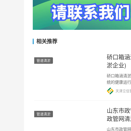
相关推荐
硚口箱涵
管道清淤
淤企业)
硚口箱涵清淤
统的健康运
作用，内部
天津立信
山东市政
管道清淤
政管网清
山东市政管网