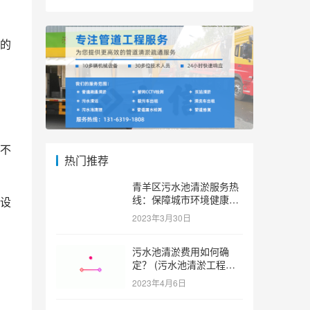
的
不
热门推荐
青羊区污水池清淤服务热
线：保障城市环境健康和
设
可持续发展。 (青羊区污
2023年3月30日
水池清淤服务热线)
污水池清淤费用如何确
定？ (污水池清淤工程价
格多少)
2023年4月6日