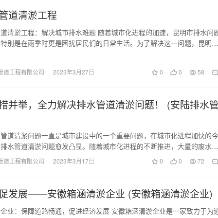
管道清淤工程
道清淤工程：解决城市排水难题 随着城市化进程的加速，昆明市排水问
，特别是在雨季时更是困扰居民们的日常生活。为了解决这一问题，昆明
加大了对排水管道…
管道工程有限公司
2023年3月27日
0
0
58
措并举，全力解决排水管道清淤问题！ (安陆排水
水管道清淤问题一直是城市建设中的一个重要问题，在城市化进程加快的
的排水管道清淤问题愈发凸显。随着城市化进程的不断推进，大量的废水
圾堆积加剧了排水管…
管道工程有限公司
2023年3月17日
0
0
72
促发展——安徽箱涵清淤企业 (安徽箱涵清淤企业)
企业：保障道路畅通，促进经济发展 安徽箱涵清淤企业是一家致力于为