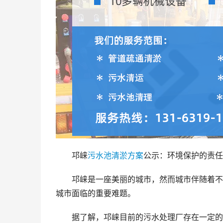
邛崃
污水池
清淤
方案
公示：环境保护的责任
邛崃是一座美丽的城市，然而城市伴随着不
城市面临的重要难题。
据了解，邛崃目前的污水处理厂存在一定的