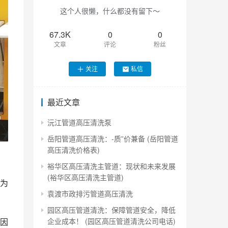
这个人很懒，什么都没有留下～
67.3K
0
0
文章
评论
粉丝
关注
私信
最近文章
沅江管道高压清洗泵
岳阳管道高压清洗：-质”价兼备 (岳阳管道
高压清洗价格表)
裕华区高压清洗主管道：现状和未来发展
(裕华区高压清洗主管道)
为
袁渡市政排污管道高压清洗
园区高压管道清洗：保障管道安全，降低
企业成本！ (园区高压管道清洗公司电话)
因