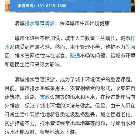
满城
排水管
道
清淤
：保障城市生态环境健康
城市化进程不断加快，城市人口数量日益增长，城市
排
水
系统受到严峻考验。然而，由于管理不善、维护不力等原
因，排水管网往往存在堵塞、
疏通
不畅等问题，给城市环境
和居民生活带来很大影响。
满城排水管道清淤，成为了城市环境保护的重要课题。
目前，城市排水系统采用主、支管相结合的形式，收集来自
建筑物、道路、
市政
设施等的雨水和污水，在经过处理后向
外排放，保证了城市环境的清洁与健康。但是，由于人们在
日常生活中习惯性地将各类垃圾乱扔乱丢，加之管道老化、
防护措施不力，排水管道经常出现堵塞等问题，导致雨水和
污水不能及时、顺畅地流入下游。