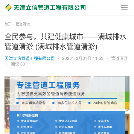
首页
管道清淤
全民参与，共建健康城市——满城排水
管道清淤 (满城排水管道清淤)
天津立信管道工程有限公司
•
2023年3月31日 11:53
•
管道清淤
•
阅读 63