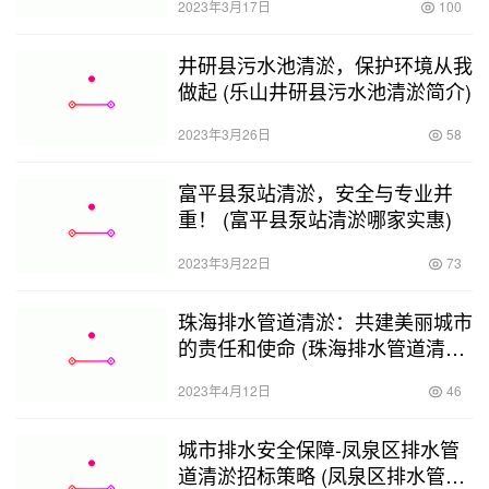
2023年3月17日
100
井研县污水池清淤，保护环境从我
做起 (乐山井研县污水池清淤简介)
2023年3月26日
58
富平县泵站清淤，安全与专业并
重！ (富平县泵站清淤哪家实惠)
2023年3月22日
73
珠海排水管道清淤：共建美丽城市
的责任和使命 (珠海排水管道清淤
有优惠吗)
2023年4月12日
46
城市排水安全保障-凤泉区排水管
道清淤招标策略 (凤泉区排水管道