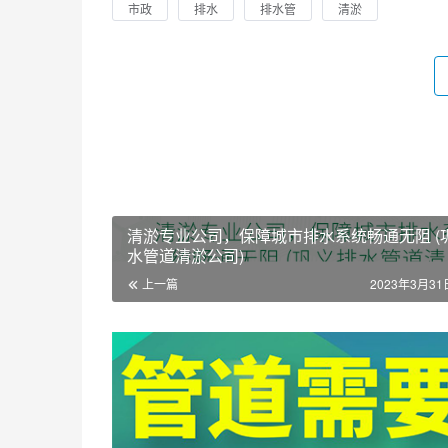
市政
排水
排水管
清淤
清淤专业公司，保障城市排水系统畅通无阻 (
水管道清淤公司)
上一篇
2023年3月31日