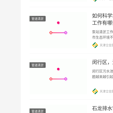
如何科学
管道清淤
工作有哪
泵站清淤工作
市生态环境
往面临着各
天津立信
闵行区，
管道清淤
闵行区污水池
题越来越引
郊区之一，
天津立信
石龙排水
管道清淤