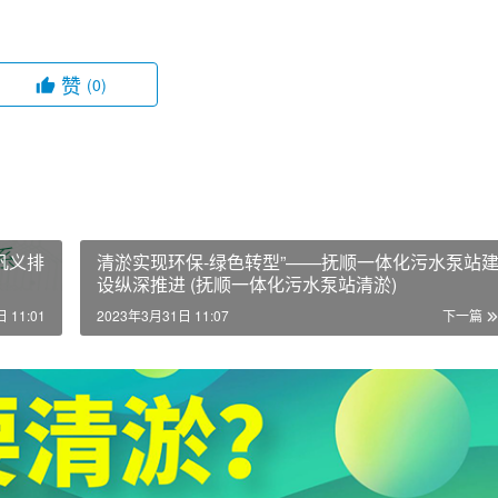
赞
(0)
巩义排
清淤实现环保-绿色转型”——抚顺一体化污水泵站
设纵深推进 (抚顺一体化污水泵站清淤)
 11:01
2023年3月31日 11:07
下一篇