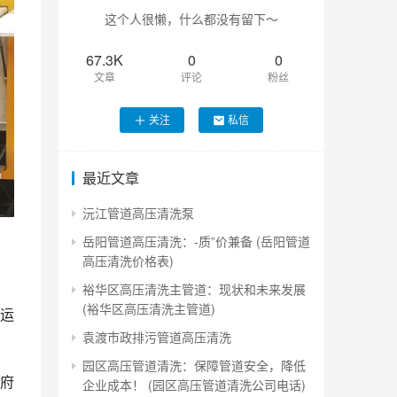
这个人很懒，什么都没有留下～
67.3K
0
0
文章
评论
粉丝
关注
私信
最近文章
沅江管道高压清洗泵
岳阳管道高压清洗：-质”价兼备 (岳阳管道
高压清洗价格表)
裕华区高压清洗主管道：现状和未来发展
(裕华区高压清洗主管道)
运
袁渡市政排污管道高压清洗
园区高压管道清洗：保障管道安全，降低
府
企业成本！ (园区高压管道清洗公司电话)