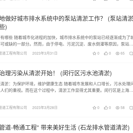
地做好城市排水系统中的泵站清淤工作？ (泵站清
些)
有哪些 随着城市化进程的加快，城市排水系统中的泵站已经逐渐成为了
不可或缺的一部分。然而，由于停电、污泥沉淀、废水倒灌等原因，泵站
种清淤难题。那么…
管道工程有限公司
2023年3月31日
0
0
65
治理污染从清淤开始！ (闵行区污水池清淤)
清淤：为保护环境，维护健康生态 随着城市发展和人口增长，污水处理
起人们的重视。而在这个过程中，清淤工作显得尤其重要。闵行区是上海
位于上海市中心城…
管道工程有限公司
2023年3月28日
0
0
58
管道-畅通工程” 带来美好生活 (石龙排水管道清淤)