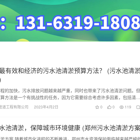
最有效和经济的污水池清淤预算方法？ (污水池清
)
进程的加快，污水排放问题越来越严重，同时也带来了污水池清淤问题。
预算方法是一个有挑战性的任务，因为它需要综合考虑许多因素，包括清
和机械成本、处理方…
管道工程有限公司
2023年4月2日
0
0
119
水池清淤，保障城市环境健康 (郑州污水池清淤方案
淤方案 随着城市化进程的不断推进，郑州市水资源保护面临越来越严峻