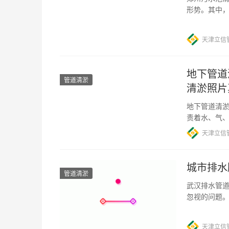
形势。其中
解决方案四
天津立信
地下管道
管道清淤
清淤照片
地下管道清淤
责着水、气
原因，这些
天津立信
城市排水
管道清淤
武汉排水管道
忽视的问题。
条主干道因
天津立信