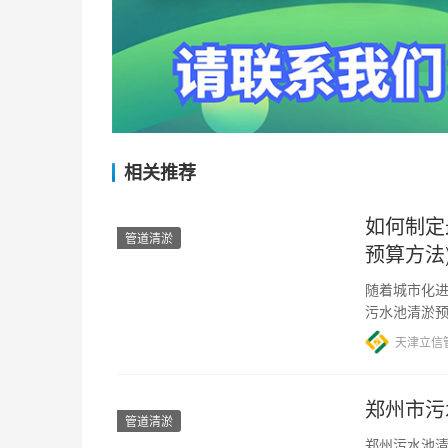
相关推荐
如何制定
管道清淤
预算方法
随着城市化
污水池清淤
时间、人工
天津立信
郑州市污
管道清淤
郑州污水池清