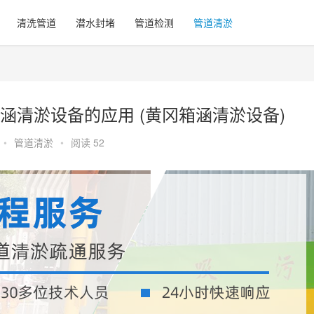
清洗管道
潜水封堵
管道检测
管道清淤
涵清淤设备的应用 (黄冈箱涵清淤设备)
•
管道清淤
•
阅读 52