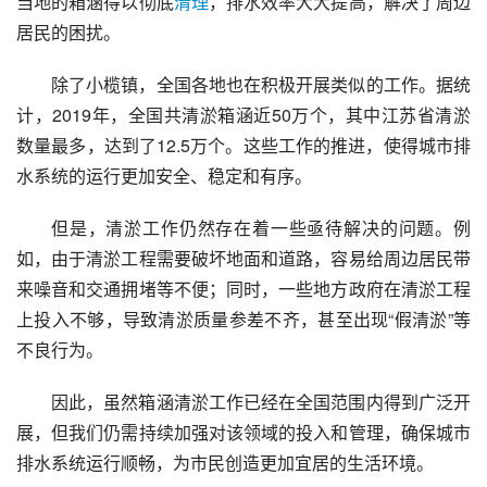
当地的箱涵得以彻底
清理
，排水效率大大提高，解决了周边
居民的困扰。
除了小榄镇，全国各地也在积极开展类似的工作。据统
计，2019年，全国共清淤箱涵近50万个，其中江苏省清淤
数量最多，达到了12.5万个。这些工作的推进，使得城市排
水系统的运行更加安全、稳定和有序。
但是，清淤工作仍然存在着一些亟待解决的问题。例
如，由于清淤工程需要破坏地面和道路，容易给周边居民带
来噪音和交通拥堵等不便；同时，一些地方政府在清淤工程
上投入不够，导致清淤质量参差不齐，甚至出现“假清淤”等
不良行为。
因此，虽然箱涵清淤工作已经在全国范围内得到广泛开
展，但我们仍需持续加强对该领域的投入和管理，确保城市
排水系统运行顺畅，为市民创造更加宜居的生活环境。