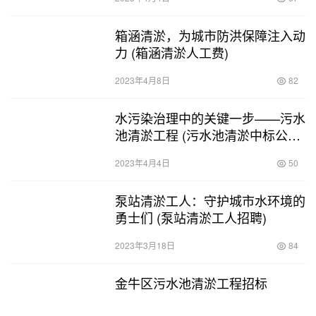
箱涵清淤，为城市防洪保障注入动
力 (箱涵清淤人工费)
2023年4月8日
82
水污染治理中的关键一步——污水
池清淤工程 (污水池清淤中标公告
书)
2023年4月4日
50
泵站清淤工人：守护城市水环境的
勇士们 (泵站清淤工人招聘)
2023年3月18日
84
金牛区污水池清淤工程招标