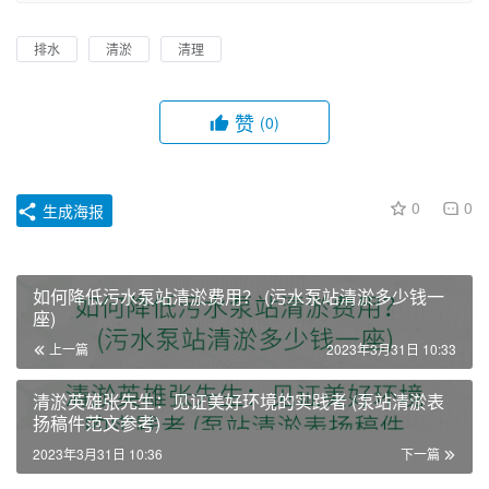
排水
清淤
清理
赞
(0)
0
0
生成海报
如何降低污水泵站清淤费用？ (污水泵站清淤多少钱一
座)
上一篇
2023年3月31日 10:33
清淤英雄张先生：见证美好环境的实践者 (泵站清淤表
扬稿件范文参考)
2023年3月31日 10:36
下一篇