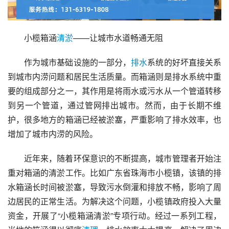
小榄箱涵
清淤
——让城市水道畅通无阻
作为城市基础设施的一部分，
排水
系统的好坏直接关系
到城市内涝问题和居民生活质量。而箱涵则是排水系统中重
要的组成部分之一，其作用是将雨水或污水从一个管道转移
到另一个管道，通过管网排出城市。然而，由于长期不维
护，很多地方的箱涵已经被淤塞，严重影响了排水效率，也
增加了城市内涝的风险。
近年来，随着环保意识的不断提高，城市管理者开始注
重对箱涵的清淤工作。比如广东省珠海市小榄镇，该镇的排
水箱涵长时间被淤塞，导致污水倒灌和排放不畅，影响了周
边居民的正常生活。为解决这个问题，小榄镇政府投入大量
资金，开展了“小榄箱涵清淤”专项行动。经过一系列工程，