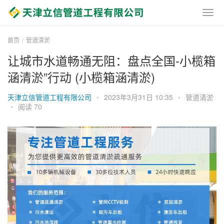
首页
管道清淤
让城市水道畅通无阻：盘点全国-小榄箱
涵清淤”行动 (小榄箱涵清淤)
天津立信管道工程有限公司
•
2023年3月31日 10:35
•
管道清淤
•
阅读 70