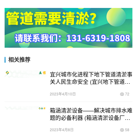
相关推荐
宜兴城市化进程下地下管道清淤事
关人民生命安全 (宜兴地下管道清
淤)
2023年4月10日
72
箱涵清淤设备——解决城市排水难
题的必备利器 (箱涵清淤设备厂家
电话)
2023年4月8日
58