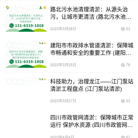
路北污水池清理清淤：从源头治
污，让城市更清洁 (路北污水池清
理清淤)
2023年3月28日
53
建阳市市政排水管道清淤：保障城
市畅通和安全的重要工作 (建阳市
市政排水管道清淤)
2023年3月25日
78
科技助力，治理龙江——江门泵站
清淤工程盘点 (江门泵站清淤)
2023年3月27日
53
四川市政管网清淤：保障城市正常
运行 保护水资源 (四川市政管网清
淤)
2023年4月4日
67