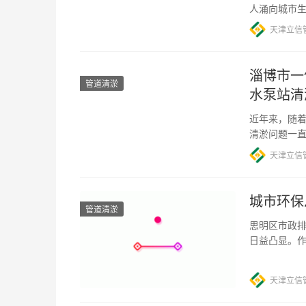
人涌向城市
重要的组成
天津立信
淄博市一
管道清淤
水泵站清
近年来，随
清淤问题一
污水处理安全
天津立信
城市环保
管道清淤
思明区市政排
日益凸显。
重要的污水
天津立信