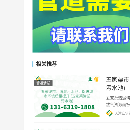
相关推荐
五家渠市
管道清淤
污水池)
五家渠清淤污
然气资源而被
排放量不断
天津立信