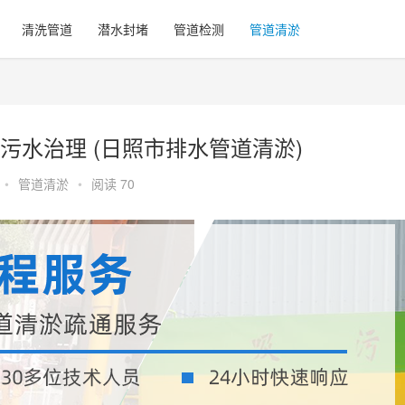
清洗管道
潜水封堵
管道检测
管道清淤
水治理 (日照市排水管道清淤)
•
管道清淤
•
阅读 70