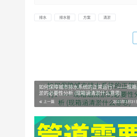
排水
排水管
方案
清淤
如何保障城市排水系统的正常运行？——现箱
淤的必要性分析 (现箱涵清淤什么意思)
上一篇
2023年3月31日