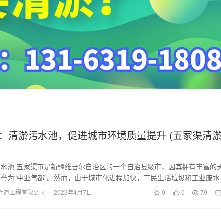
：清淤污水池，促进城市环境质量提升 (五家渠清
水池 五家渠市是新疆维吾尔自治区的一个自治县级市，因其拥有丰富的
誉为“中亚气都”。然而，由于城市化进程加快，市民生活垃圾和工业废水
增加，导致五…
管道工程有限公司
2023年4月7日
0
0
79