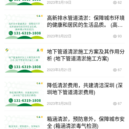
2023年3月19日
62
高新排水管道清淤：保障城市环境
的健康和居民的生活品质。 (高新
排水管道清淤)
2023年3月22日
93
地下管道清淤施工方案及其作用分
析 (地下管道清淤施工方案)
2023年3月21日
67
降低清淤费用，共建清洁深圳 (深
圳地下管道清淤费用)
2023年3月26日
67
箱涵清淤，预防意外，保障城市安
全 (箱涵清淤毒气检测)