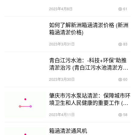
2023年4月8日
61
如何了解新洲箱涵清淤价格 (新洲
箱涵清淤价格)
2023年3月31日
83
青白江污水池：-科技+环保”助推
清淤治污 (青白江污水池清淤方案
最新)
2023年3月30日
60
肇庆市污水泵站清淤：保障城市环
境卫生和人民健康的重要工作 (肇
庆市污水泵站清淤)
2023年4月11日
58
箱涵清淤通风机