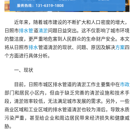
近年来，随着城市建设的不断扩大和人口密度的增大，
日照市
排水管
道
清淤
问题日益突出。这不仅影响了城市环境
的整洁度，更严重地危害到人民群众的生命财产安全。本文
将从日照市
排水
管道清淤的现状、问题、原因及解决
方案
四
个方面进行具体分析。
一、现状
目前，日照市城区排水管道的清淤工作主要集中在
市政
部门和居民小区内，但由于缺乏完善的清淤设施和技术手
段，清淤效率较低，无法满足城市发展的需求。另外，一些
商业区域和工业区域的排水管道清淤也较为滞后，导致水质
污染严重，甚至给企业和周边居民带来经济损失和健康威
胁。