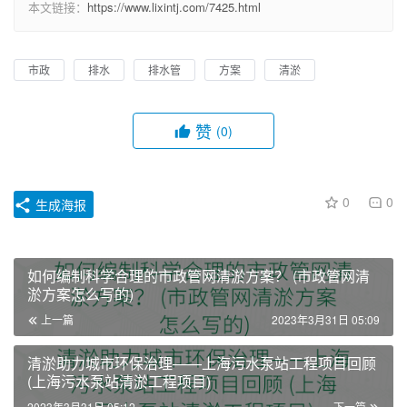
本文链接：
https://www.lixintj.com/7425.html
市政
排水
排水管
方案
清淤
赞
(0)
0
0
生成海报
如何编制科学合理的市政管网清淤方案？ (市政管网清
淤方案怎么写的)
上一篇
2023年3月31日 05:09
清淤助力城市环保治理——上海污水泵站工程项目回顾
(上海污水泵站清淤工程项目)
2023年3月31日 05:12
下一篇