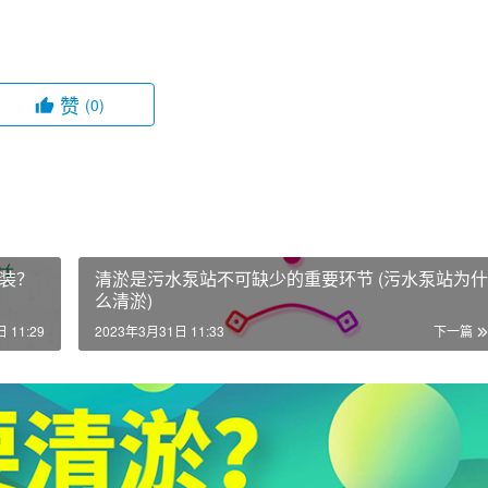
赞
(0)
装？
清淤是污水泵站不可缺少的重要环节 (污水泵站为什
么清淤)
 11:29
2023年3月31日 11:33
下一篇