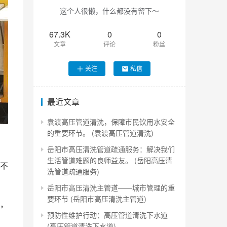
这个人很懒，什么都没有留下～
67.3K
0
0
文章
评论
粉丝
关注
私信
最近文章
袁渡高压管道清洗，保障市民饮用水安全
的重要环节。 (袁渡高压管道清洗)
岳阳市高压清洗管道疏通服务：解决我们
生活管道难题的良师益友。 (岳阳高压清
不
洗管道疏通服务)
岳阳市高压清洗主管道——城市管理的重
要环节 (岳阳市高压清洗主管道)
，
预防性维护行动：高压管道清洗下水道
(高压管道清洗下水道)