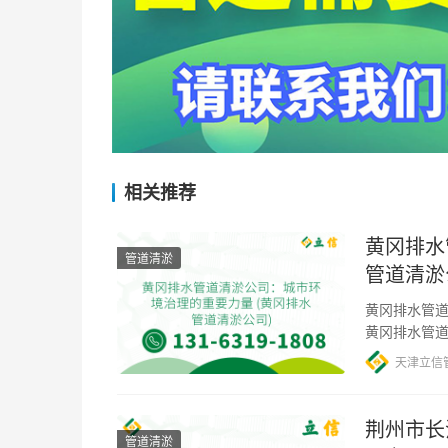
相关推荐
黄冈排水
管道清淤
管道清淤
黄冈排水管道
黄冈排水管
备和专业的
天津立信
荆州市长
管道清淤