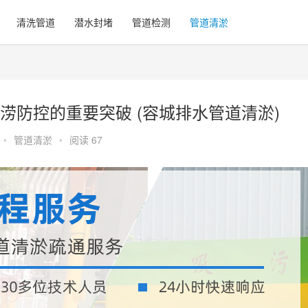
清洗管道
潜水封堵
管道检测
管道清淤
涝防控的重要突破 (容城排水管道清淤)
•
管道清淤
•
阅读 67