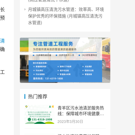
长
月城镇高压清洗污水管道：效率高、环境
保护优秀的环保措施 (月城镇高压清洗污
预
水管道)
清
确
工
热门推荐
青羊区污水池清淤服务热
线：保障城市环境健康和
可持续发展。 (青羊区污
2023年3月30日
水池清淤服务热线)