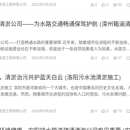
管道工程有限公司
2023年3月30日
0
0
53
清淤公司——为水路交通畅通保驾护航 (滦州箱涵
公司——打造畅通水路的重要保障 近年来，随着城市化进程的不断加快
基础设施建设也在不断加强，但是由于一些自然因素或人为因素，水路交
常受到一定的影响…
管道工程有限公司
2023年3月28日
0
0
57
，清淤治污共护蓝天白云 (洛阳污水池清淤施工)
淤施工 洛阳市是河南省的一个大城市，也是中国著名的历史文化名城，
市发展迅速。然而，随着城市化进程的加快和人口的增加，污水处理问题
。 污水处理需…
管道工程有限公司
2023年3月28日
0
0
70