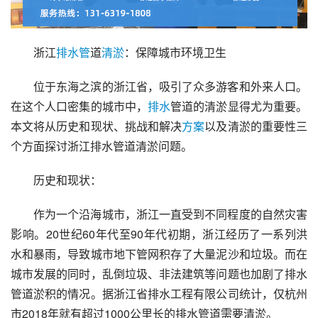
浙江
排水管
道
清淤
：保障城市环境卫生
位于东海之滨的浙江省，吸引了众多游客和外来人口。
在这个人口密集的城市中，
排水
管道的清淤显得尤为重要。
本文将从历史和现状、挑战和解决
方案
以及清淤的重要性三
个方面探讨浙江排水管道清淤问题。
历史和现状：
作为一个沿海城市，浙江一直受到不同程度的自然灾害
影响。20世纪60年代至90年代初期，浙江经历了一系列洪
水和暴雨，导致城市地下管网积存了大量泥沙和垃圾。而在
城市发展的同时，乱倒垃圾、非法建筑等问题也加剧了排水
管道淤积的情况。据浙江省排水工程有限公司统计，仅杭州
市2018年就有超过1000公里长的排水管道需要清淤。