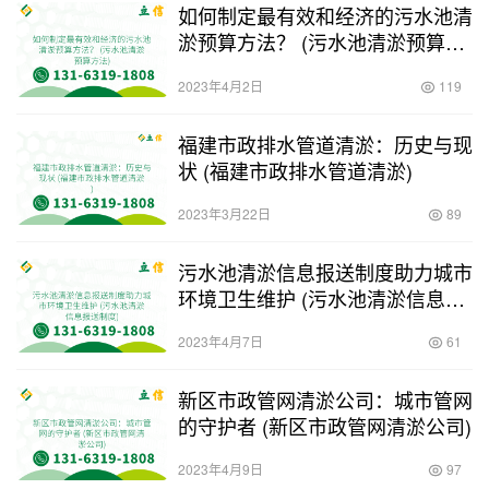
如何制定最有效和经济的污水池清
淤预算方法？ (污水池清淤预算方
法)
2023年4月2日
119
福建市政排水管道清淤：历史与现
状 (福建市政排水管道清淤)
2023年3月22日
89
污水池清淤信息报送制度助力城市
环境卫生维护 (污水池清淤信息报
送制度)
2023年4月7日
61
新区市政管网清淤公司：城市管网
的守护者 (新区市政管网清淤公司)
2023年4月9日
97