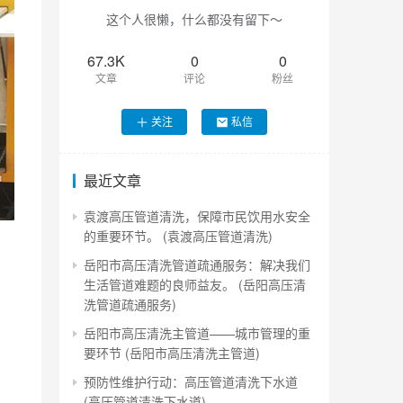
这个人很懒，什么都没有留下～
67.3K
0
0
文章
评论
粉丝
关注
私信
最近文章
袁渡高压管道清洗，保障市民饮用水安全
的重要环节。 (袁渡高压管道清洗)
岳阳市高压清洗管道疏通服务：解决我们
生活管道难题的良师益友。 (岳阳高压清
洗管道疏通服务)
岳阳市高压清洗主管道——城市管理的重
要环节 (岳阳市高压清洗主管道)
预防性维护行动：高压管道清洗下水道
(高压管道清洗下水道)