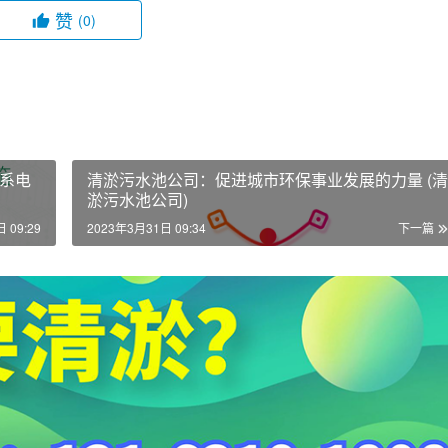
赞
(0)
系电
清淤污水池公司：促进城市环保事业发展的力量 (清
淤污水池公司)
 09:29
2023年3月31日 09:34
下一篇