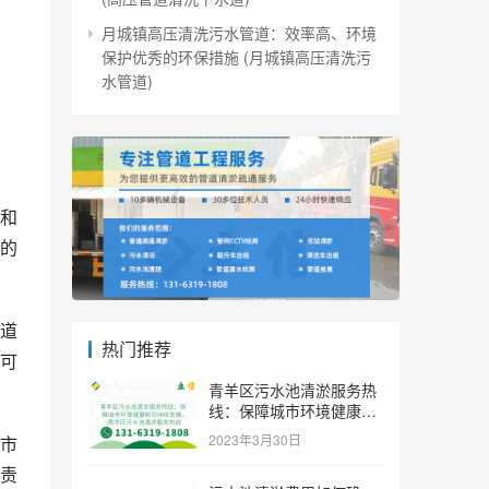
月城镇高压清洗污水管道：效率高、环境
保护优秀的环保措施 (月城镇高压清洗污
水管道)
和
的
道
热门推荐
可
青羊区污水池清淤服务热
线：保障城市环境健康和
可持续发展。 (青羊区污
2023年3月30日
市
水池清淤服务热线)
责