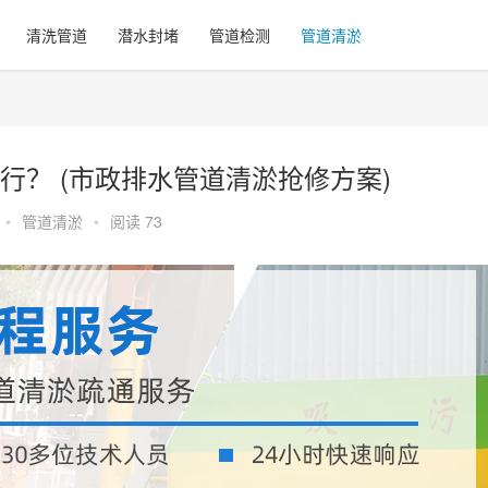
清洗管道
潜水封堵
管道检测
管道清淤
行？ (市政排水管道清淤抢修方案)
•
管道清淤
•
阅读 73