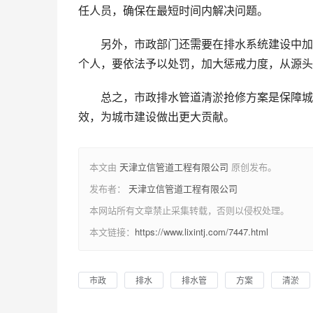
任人员，确保在最短时间内解决问题。
另外，市政部门还需要在排水系统建设中加
个人，要依法予以处罚，加大惩戒力度，从源头
总之，市政排水管道清淤抢修方案是保障城
效，为城市建设做出更大贡献。
本文由
天津立信管道工程有限公司
原创发布。
发布者：
天津立信管道工程有限公司
本网站所有文章禁止采集转载，否则以侵权处理。
本文链接：
https://www.lixintj.com/7447.html
市政
排水
排水管
方案
清淤