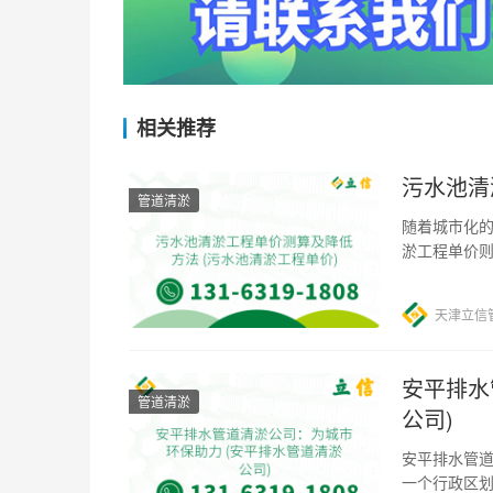
相关推荐
污水池清
管道清淤
随着城市化
淤工程单价则
首先是污水
天津立信
安平排水
管道清淤
公司)
安平排水管道
一个行政区