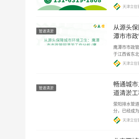
在城市发展
天津立信
从源头保
管道清淤
潭市市政
鹰潭市市政管
于江西省东
都市。然而
天津立信
畅通城市
管道清淤
道清淤工
荥阳排水管道
分，已经成
城市排水系
天津立信