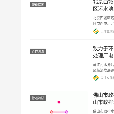
北京西城
管道清淤
区污水池
北京西城区污
日益严重。
要议题。其
天津立信
致力于环
管道清淤
处理厂电
蒲江污水池清
区经济发展
环境，蒲江县
天津立信
佛山市政
管道清淤
山市政排
佛山市政排水