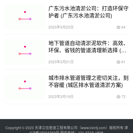
广东污水池清淤公司：打造环保守
护者 (广东污水池清淤公司)
2023年3月23日
64
地下管道自动清淤泥软件：高效、
环保、省钱的管道清理新选择 (地
下管道自动清淤泥软件)
2023年3月21日
61
城市排水管道管理之密切关注，刻
不容缓 (城区排水管道清淤方案)
2023年3月19日
72
Copyright © 2023 天津立信管道工程有限公司（www.lixintj.com）版权所有
津
ICP备18004359号
服务热线：131-6319-1808