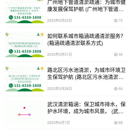
广州地下管道清淤疏通：为城市健
康发展保驾护航 (广州地下管道清
淤疏通)
2023年3月23日
72
如何联系城市箱涵疏通清淤服务？
(箱涵疏通清淤联系方式)
2023年3月31日
46
路北区污水池清淤，为城市环境卫
生保驾护航 (路北区污水池清淤招
标项目)
2023年3月28日
64
武汉清淤箱涵：保卫城市排水，保
护水环境，成为城市风景。 (武汉
清淤箱涵)
2023年4月7日
88