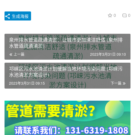
0
0
生成海报
泉州排水管道疏通清淤：让城市更加清洁舒适 (泉州排
水管道疏通清淤)
上一篇
2023年3月31日 09:10
邛崃区污水池清淤计划缓解当地环境污染问题 (邛崃污
水池清淤方案设计)
2023年3月31日 09:15
下一篇