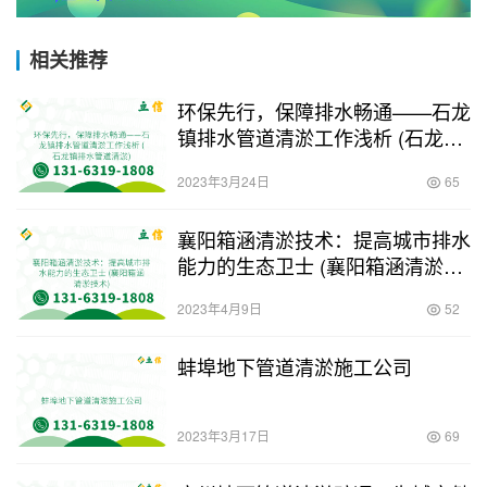
相关推荐
环保先行，保障排水畅通——石龙
镇排水管道清淤工作浅析 (石龙镇
排水管道清淤)
2023年3月24日
65
襄阳箱涵清淤技术：提高城市排水
能力的生态卫士 (襄阳箱涵清淤技
术)
2023年4月9日
52
蚌埠地下管道清淤施工公司
2023年3月17日
69