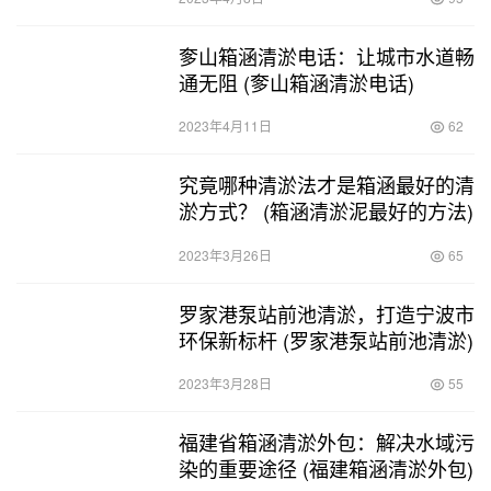
奓山箱涵清淤电话：让城市水道畅
通无阻 (奓山箱涵清淤电话)
2023年4月11日
62
究竟哪种清淤法才是箱涵最好的清
淤方式？ (箱涵清淤泥最好的方法)
2023年3月26日
65
罗家港泵站前池清淤，打造宁波市
环保新标杆 (罗家港泵站前池清淤)
2023年3月28日
55
福建省箱涵清淤外包：解决水域污
染的重要途径 (福建箱涵清淤外包)