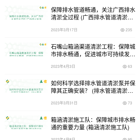
保障排水管道畅通，关注广西排水
清淤全过程 (广西排水管道清淤可
靠吗)
2023年3月17日
235
石嘴山箱涵渠道清淤工程：保障城
市排水畅通，促进城市可持续发展
(石嘴山箱涵渠道清淤工程)
2023年4月3日
63
如何科学选择排水管道清淤泵并保
障其正确安装？ (排水管道清淤泵
安装图片)
2023年3月31日
73
箱涵清淤施工队：保障城市排水畅
通的重要力量 (箱涵清淤施工队)
2023年4月8日
95