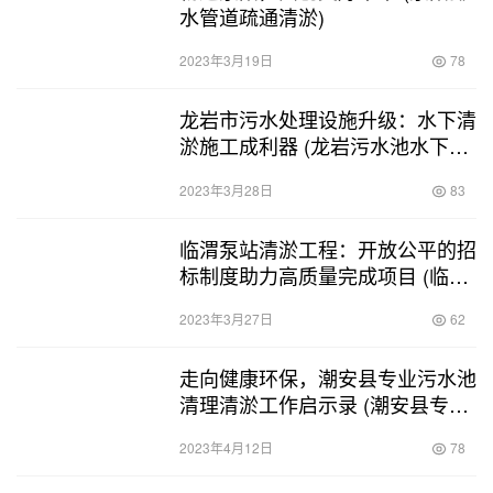
水管道疏通清淤)
2023年3月19日
78
龙岩市污水处理设施升级：水下清
淤施工成利器 (龙岩污水池水下清
淤施工)
2023年3月28日
83
临渭泵站清淤工程：开放公平的招
标制度助力高质量完成项目 (临渭
泵站清淤工程招标)
2023年3月27日
62
走向健康环保，潮安县专业污水池
清理清淤工作启示录 (潮安县专业
污水池清理清淤)
2023年4月12日
78