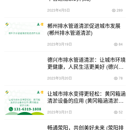
2023年4月5日
289
郴州排水管道清淤促进城市发展
(郴州排水管道清淤)
2023年3月19日
84
德兴市排水管道清淤：让城市环境
更健康，人民生活更美好 (德兴排
水管道清淤)
2023年3月20日
78
让城市排水变得更轻松：黄冈箱涵
清淤设备的应用 (黄冈箱涵清淤设
备)
2023年3月31日
52
畅通荥阳，共创美好未来 (荥阳排